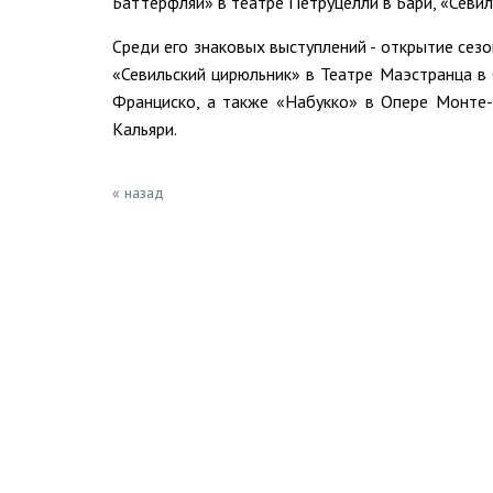
Баттерфляй» в театре Петруцелли в Бари, «Севил
Среди его знаковых выступлений - открытие сез
«Севильский цирюльник» в Театре Маэстранца в 
Франциско, а также «Набукко» в Опере Монте-
Кальяри.
« назад