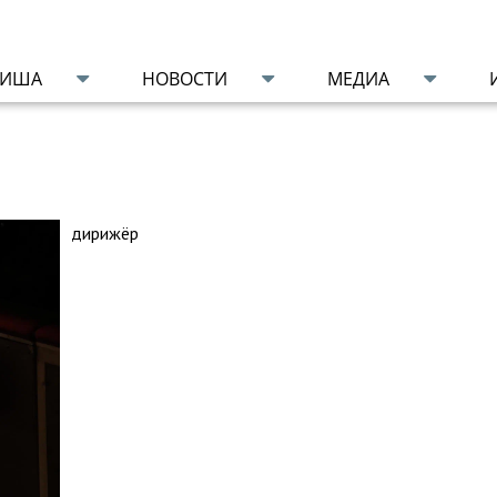
ФИША
НОВОСТИ
МЕДИА
дирижёр