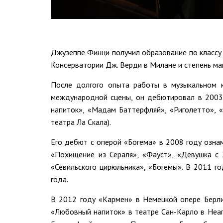
Джузеппе Финци получил образование по классу
Консерватории Дж. Верди в Милане и степень ма
После долгого опыта работы в музыкальном к
международной сцены, он дебютировал в 2003 
напиток», «Мадам Баттерфляй», «Риголетто», 
театра Ла Скала).
Его дебют с оперой «Богема» в 2008 году озна
«Похищение из Сераля», «Фауст», «Девушка с 
«Севильского цирюльника», «Богемы». В 2011 
года.
В 2012 году «Кармен» в Немецкой опере Берли
«Любовный напиток» в театре Сан-Карло в Неа