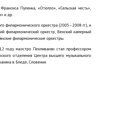
Франсиса Пуленка, «Отелло», «Сельская честь»,
» и др.
 филармонического оркестра (2005–2008 гг.), и
кий филармонический оркестр, Венский камерный
янские филармонические оркестры.
012 году маэстро Пехливанян стал профессором
рского отделения Центра высшего музыкального
аняна в Бледе, Словения.