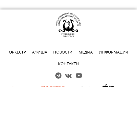
ОРКЕСТР
АФИША
НОВОСТИ
МЕДИА
ИНФОРМАЦИЯ
КОНТАКТЫ
Решаем вместе