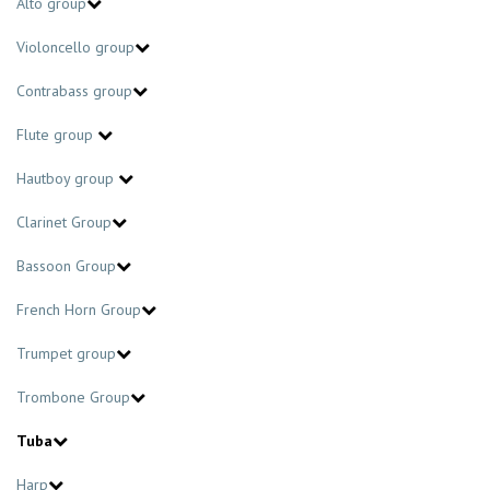
Alto group
Violoncello group
Contrabass group
Flute group
Hautboy group
Clarinet Group
Bassoon Group
French Horn Group
Trumpet group
Trombone Group
Tuba
Harp