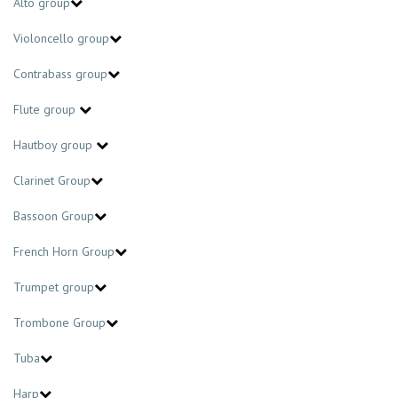
Alto group
Violoncello group
Contrabass group
Flute group
Hautboy group
Clarinet Group
Bassoon Group
French Horn Group
Trumpet group
Trombone Group
Tuba
Harp