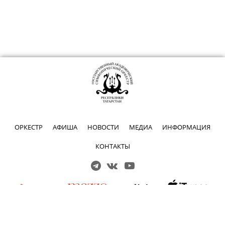
ОРКЕСТР
АФИША
НОВОСТИ
МЕДИА
ИНФОРМАЦИЯ
КОНТАКТЫ