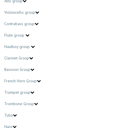
Alto group
Violoncello group
Contrabass group
Flute group
Hautboy group
Clarinet Group
Bassoon Group
French Horn Group
Trumpet group
Trombone Group
Tuba
Harp