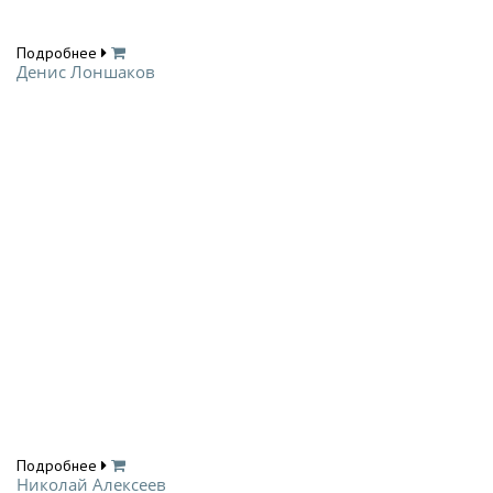
Подробнее
Денис Лоншаков
Подробнее
Николай Алексеев