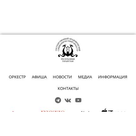
ОРКЕСТР
АФИША
НОВОСТИ
МЕДИА
ИНФОРМАЦИЯ
КОНТАКТЫ