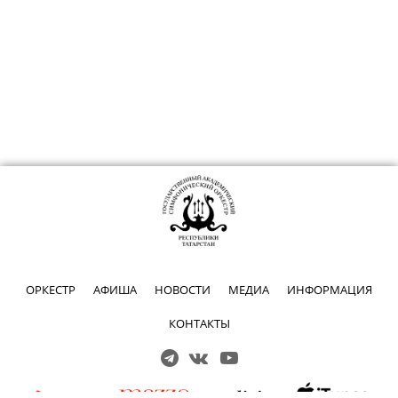
ОРКЕСТР
АФИША
НОВОСТИ
МЕДИА
ИНФОРМАЦИЯ
КОНТАКТЫ