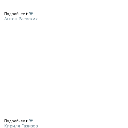
Подробнее
Антон Раевских
Подробнее
Кирилл Газизов