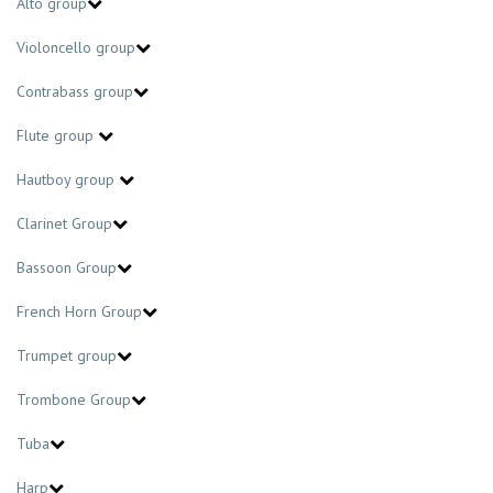
Alto group
Violoncello group
Contrabass group
Flute group
Hautboy group
Clarinet Group
Bassoon Group
French Horn Group
Trumpet group
Trombone Group
Tuba
Harp