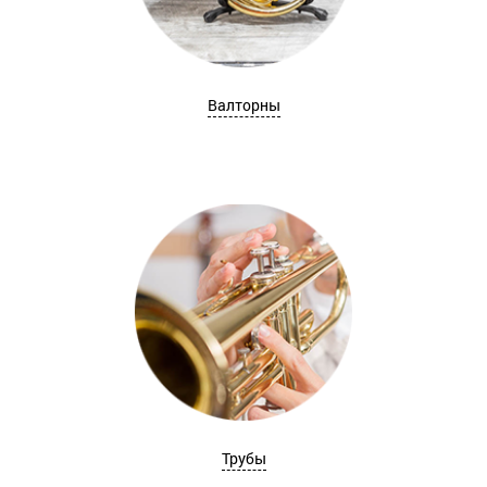
Валторны
Трубы