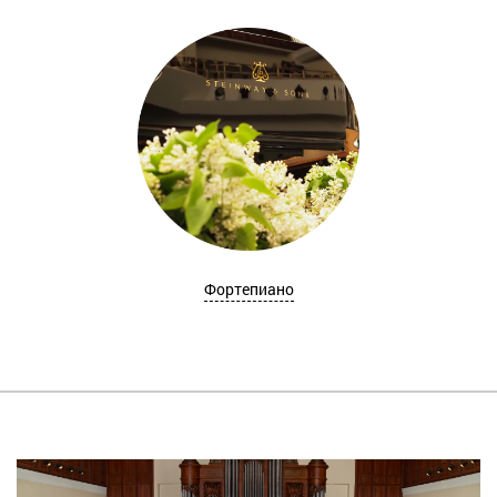
Фортепиано