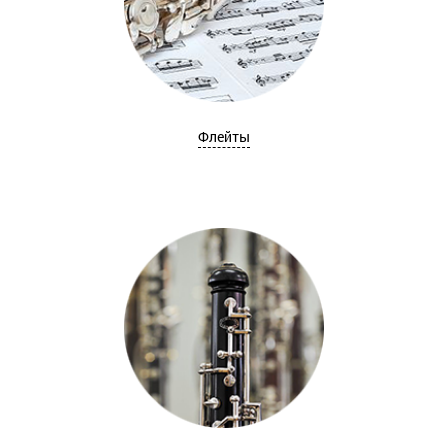
Флейты