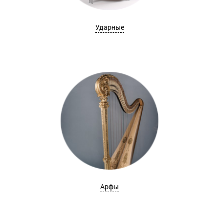
Ударные
Арфы