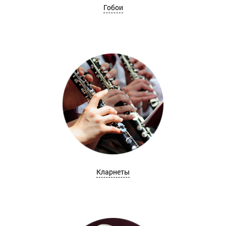
Гобои
Кларнеты