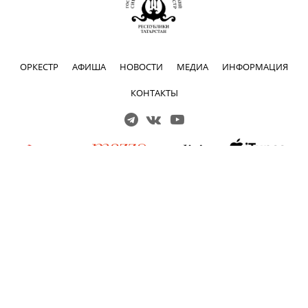
ОРКЕСТР
АФИША
НОВОСТИ
МЕДИА
ИНФОРМАЦИЯ
КОНТАКТЫ
Решаем вместе