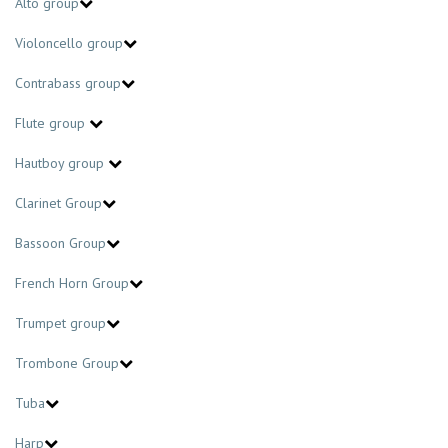
Alto group
Violoncello group
Contrabass group
Flute group
Hautboy group
Clarinet Group
Bassoon Group
French Horn Group
Trumpet group
Trombone Group
Tuba
Harp