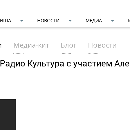
ФИША
НОВОСТИ
МЕДИА
и
Медиа-кит
Блог
Новости
Радио Культура с участием Ал