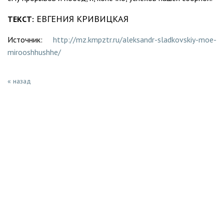
ЕВГЕНИЯ КРИВИЦКАЯ
ТЕКСТ:
Источник:
http://mz.kmpztr.ru/aleksandr-sladkovskiy-moe-
mirooshhushhe/
« назад