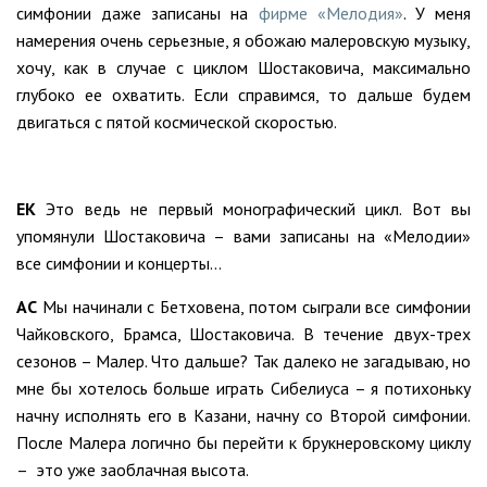
симфонии даже записаны на
фирме «Мелодия»
. У меня
намерения очень серьезные, я обожаю малеровскую музыку,
хочу, как в случае с циклом Шостаковича, максимально
глубоко ее охватить. Если справимся, то дальше будем
двигаться с пятой космической скоростью.
ЕК
Это ведь не первый монографический цикл. Вот вы
упомянули Шостаковича – вами записаны на «Мелодии»
все симфонии и концерты…
АС
Мы начинали с Бетховена, потом сыграли все симфонии
Чайковского, Брамса, Шостаковича. В течение двух-трех
сезонов – Малер. Что дальше? Так далеко не загадываю, но
мне бы хотелось больше играть Сибелиуса – я потихоньку
начну исполнять его в Казани, начну со Второй симфонии.
После Малера логично бы перейти к брукнеровскому циклу
– это уже заоблачная высота.