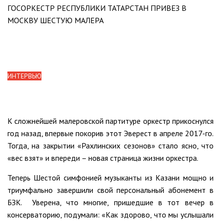
ГОСОРКЕСТР РЕСПУБЛИКИ ТАТАРСТАН ПРИВЕЗ В
МОСКВУ ШЕСТУЮ МАЛЕРА
ИНТЕРВЬЮ
К сложнейшей малеровской партитуре оркестр прикоснулся
год назад, впервые покорив этот Эверест в апреле 2017-го.
Тогда, на закрытии «Рахлинских сезонов» стало ясно, что
«вес взят» и впереди – новая страница жизни оркестра.
Теперь Шестой симфонией музыканты из Казани мощно и
триумфально завершили свой персональный абонемент в
БЗК. Уверена, что многие, пришедшие в тот вечер в
консерваторию, подумали: «Как здорово, что мы услышали