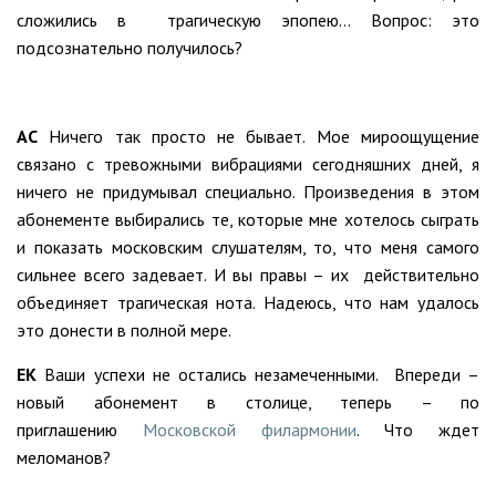
сложились в трагическую эпопею… Вопрос: это
подсознательно получилось?
АС
Ничего так просто не бывает. Мое мироощущение
связано с тревожными вибрациями сегодняшних дней, я
ничего не придумывал специально. Произведения в этом
абонементе выбирались те, которые мне хотелось сыграть
и показать московским слушателям, то, что меня самого
сильнее всего задевает. И вы правы – их действительно
объединяет трагическая нота. Надеюсь, что нам удалось
это донести в полной мере.
ЕК
Ваши успехи не остались незамеченными. Впереди –
новый абонемент в столице, теперь – по
приглашению
Московской филармонии
. Что ждет
меломанов?