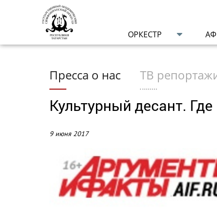
ОРКЕСТР
А
Пресса о нас
ТВ репортаж
Культурный десант. Где
9 июня 2017