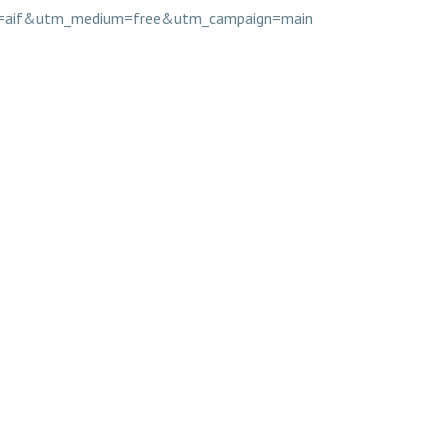
urce=aif&utm_medium=free&utm_campaign=main