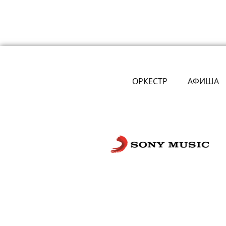
ОРКЕСТР
АФИША
Сложности с получением «Пушкинской
билетов? Знаете, как улучшить работу