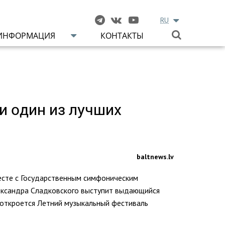
RU
ИНФОРМАЦИЯ
КОНТАКТЫ
и один из лучших
baltnews.lv
есте с Государственным симфоническим
ександра Сладковского выступит выдающийся
 откроется Летний музыкальный фестиваль