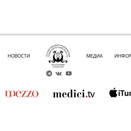
НОВОСТИ
МЕДИА
ИНФО
Решаем вме
 карты» или приобретением