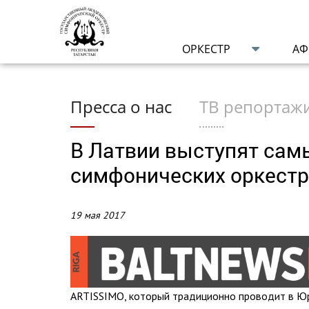
ОРКЕСТР
А
Пресса о нас
ТВ репортаж
В Латвии выступят сам
симфонических оркестр
19 мая 2017
ARTISSIMO, который традиционно проводит в Ю