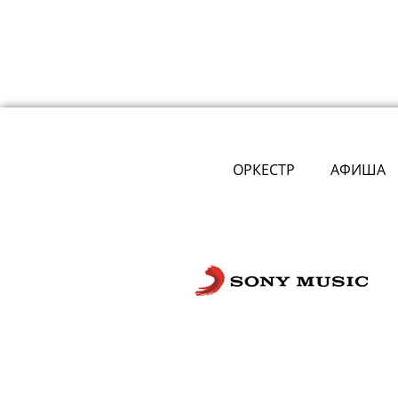
ОРКЕСТР
АФИША
Сложности с получением «Пушкинской