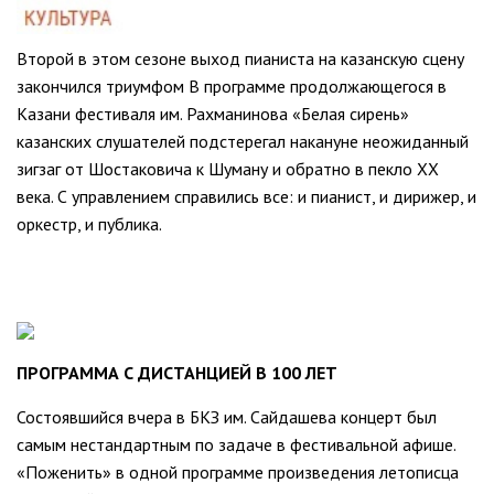
Второй в этом сезоне выход пианиста на казанскую сцену
закончился триумфом В программе продолжающегося в
Казани фестиваля им. Рахманинова «Белая сирень»
казанских слушателей подстерегал накануне неожиданный
зигзаг от Шостаковича к Шуману и обратно в пекло XX
века. С управлением справились все: и пианист, и дирижер, и
оркестр, и публика.
ПРОГРАММА С ДИСТАНЦИЕЙ В 100 ЛЕТ
Состоявшийся вчера в БКЗ им. Сайдашева концерт был
самым нестандартным по задаче в фестивальной афише.
«Поженить» в одной программе произведения летописца