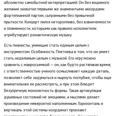
абсолютно самобытной интерпретацией. Он без видимого
желания захватил первыми же знаменитыми аккордами
фортепианной партии, сыгранными без привычной
прыткости. Концерт лился неторопливо, без взвинченности
и пламенности, которыми как правило исполнители
атрибутируют романтическую музыку.
Есть пианисты, умеющие стать единым целым с
инструментом. Особенность Плетнева в том, что он умеет
стать неделимым целым с музыкой. Его игру можно
сравнить с макросъемкой — он, как будто растягивая время,
с ответственностью ученого осмысливает каждую деталь,
позволяет себе задуматься и нырнуть поглубже, чтобы еще
внимательнее ее рассмотреть, и при этом блюдет
безупречную монолитность формы. Такая артикуляция
душевных состояний не эмоциями, а мыслями делает
произведение невероятно наполненным. Горизонталь и
вертикаль этой системы координат пронзают