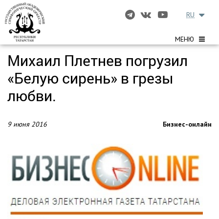
RU
МЕНЮ
Михаил Плетнев погрузил
«Белую сирень» в грезы
любви.
9 июня 2016
Бизнес-онлайн