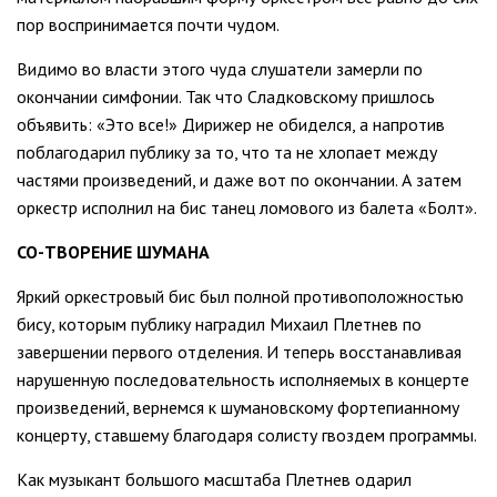
пор воспринимается почти чудом.
Видимо во власти этого чуда слушатели замерли по
окончании симфонии. Так что Сладковскому пришлось
объявить: «Это все!» Дирижер не обиделся, а напротив
поблагодарил публику за то, что та не хлопает между
частями произведений, и даже вот по окончании. А затем
оркестр исполнил на бис танец ломового из балета «Болт».
СО-ТВОРЕНИЕ ШУМАНА
Яркий оркестровый бис был полной противоположностью
бису, которым публику наградил Михаил Плетнев по
завершении первого отделения. И теперь восстанавливая
нарушенную последовательность исполняемых в концерте
произведений, вернемся к шумановскому фортепианному
концерту, ставшему благодаря солисту гвоздем программы.
Как музыкант большого масштаба Плетнев одарил