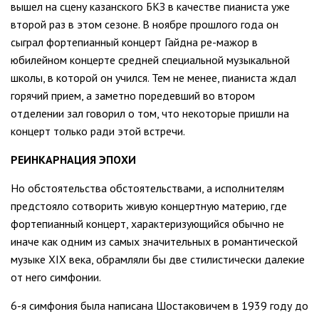
вышел на сцену казанского БКЗ в качестве пианиста уже
второй раз в этом сезоне. В ноябре прошлого года он
сыграл фортепианный концерт Гайдна ре-мажор в
юбилейном концерте средней специальной музыкальной
школы, в которой он учился. Тем не менее, пианиста ждал
горячий прием, а заметно поредевший во втором
отделении зал говорил о том, что некоторые пришли на
концерт только ради этой встречи.
РЕИНКАРНАЦИЯ ЭПОХИ
Но обстоятельства обстоятельствами, а исполнителям
предстояло сотворить живую концертную материю, где
фортепианный концерт, характеризующийся обычно не
иначе как одним из самых значительных в романтической
музыке XIX века, обрамляли бы две стилистически далекие
от него симфонии.
6-я симфония была написана Шостаковичем в 1939 году до