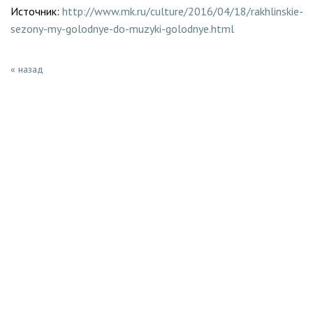
Источник:
http://www.mk.ru/culture/2016/04/18/rakhlinskie-
sezony-my-golodnye-do-muzyki-golodnye.html
« назад