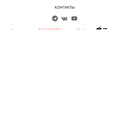
КОНТАКТЫ
Решаем вместе
Сложности с получением «Пушкинской