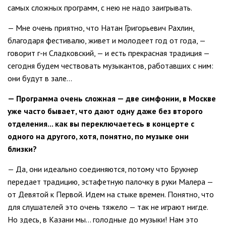
самых сложных программ, с нею не надо заигрывать.
— Мне очень приятно, что Натан Григорьевич Рахлин,
благодаря фестивалю, живет и молодеет год от года, —
говорит г-н Сладковский, — и есть прекрасная традиция —
сегодня будем чествовать музыкантов, работавших с ним:
они будут в зале...
— Программа очень сложная — две симфонии, в Москве
уже часто бывает, что дают одну даже без второго
отделения... как вы переключаетесь в концерте с
одного на другого, хотя, понятно, по музыке они
близки?
— Да, они идеально соединяются, потому что Брукнер
передает традицию, эстафетную палочку в руки Малера —
от Девятой к Первой. Идем на стыке времен. Понятно, что
для слушателей это очень тяжело — так не играют нигде.
Но здесь, в Казани мы... голодные до музыки! Нам это