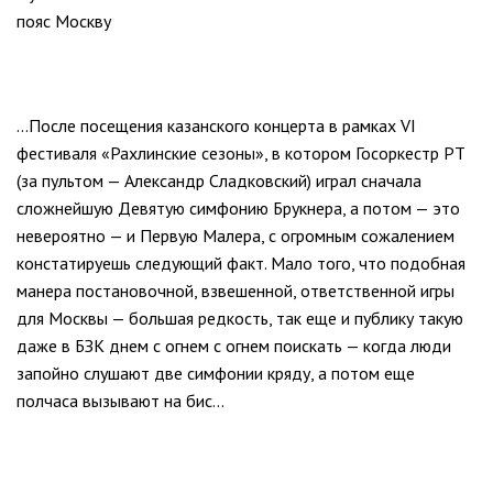
пояс Москву
...После посещения казанского концерта в рамках VI
фестиваля «Рахлинские сезоны», в котором Госоркестр РТ
(за пультом — Александр Сладковский) играл сначала
сложнейшую Девятую симфонию Брукнера, а потом — это
невероятно — и Первую Малера, с огромным сожалением
констатируешь следующий факт. Мало того, что подобная
манера постановочной, взвешенной, ответственной игры
для Москвы — большая редкость, так еще и публику такую
даже в БЗК днем с огнем с огнем поискать — когда люди
запойно слушают две симфонии кряду, а потом еще
полчаса вызывают на бис...