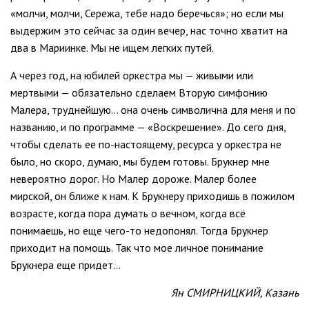
«молчи, молчи, Сережа, тебе надо беречься»; но если мы
выдержим это сейчас за один вечер, нас точно хватит на
два в Мариинке. Мы не ищем легких путей.
А через год, на юбилей оркестра мы — живыми или
мертвыми — обязательно сделаем Вторую симфонию
Малера, труднейшую... она очень символична для меня и по
названию, и по программе — «Воскрешение». До сего дня,
чтобы сделать ее по-настоящему, ресурса у оркестра не
было, но скоро, думаю, мы будем готовы. Брукнер мне
невероятно дорог. Но Малер дороже. Малер более
мирской, он ближе к нам. К Брукнеру приходишь в пожилом
возрасте, когда пора думать о вечном, когда всё
понимаешь, но еще чего-то недопонял. Тогда Брукнер
приходит на помощь. Так что мое личное понимание
Брукнера еще придет...
Ян СМИРНИЦКИЙ, Казань