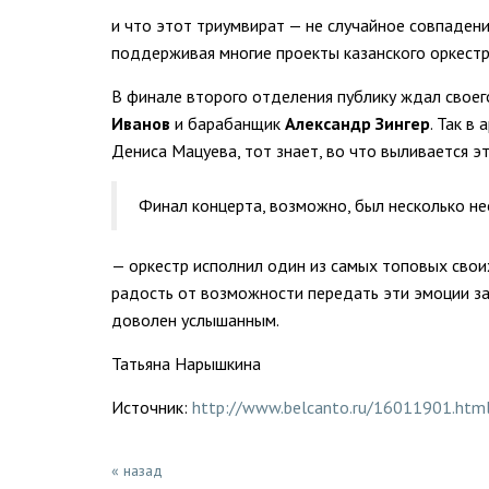
и что этот триумвират — не случайное совпадени
поддерживая многие проекты казанского оркестр
В финале второго отделения публику ждал своег
Иванов
и барабанщик
Александр Зингер
. Так в
Дениса Мацуева, тот знает, во что выливается э
Финал концерта, возможно, был несколько н
— оркестр исполнил один из самых топовых свои
радость от возможности передать эти эмоции зал
доволен услышанным.
Татьяна Нарышкина
Источник:
http://www.belcanto.ru/16011901.htm
« назад