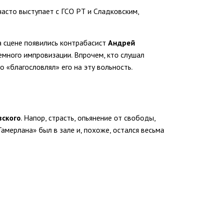
часто выступает с ГСО РТ и Сладковским,
а сцене появились контрабасист
Андрей
немного импровизации. Впрочем, кто слушал
 «благословлял» его на эту вольность.
вского
. Напор, страсть, опьянение от свободы,
амерлана» был в зале и, похоже, остался весьма