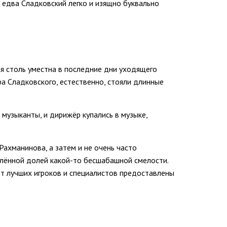
 едва Сладковский легко и изящно буквально
ая столь уместна в последние дни уходящего
ра Сладковского, естественно, стояли длинные
музыканты, и дирижёр купались в музыке,
Рахманинова, а затем и не очень часто
елённой долей какой-то бесшабашной смелости.
от лучших игроков и специалистов предоставлены