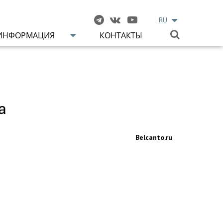
RU
ИНФОРМАЦИЯ
КОНТАКТЫ
а
Belcanto.ru