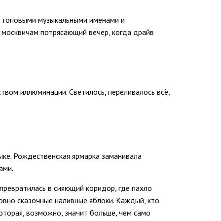
 с топовыми музыкальными именами и
москвичам потрясающий вечер, когда драйв
твом иллюминации. Светилось, переливалось всё,
ыке. Рождественская ярмарка заманивала
ами.
превратилась в сияющий коридор, где пахло
ловно сказочные наливные яблоки. Каждый, кто
которая, возможно, значит больше, чем само