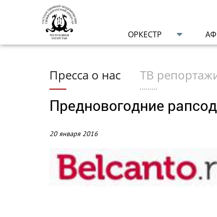
ОРКЕСТР
А
Пресса о нас
ТВ репортаж
Предновогодние рапсод
20 января 2016