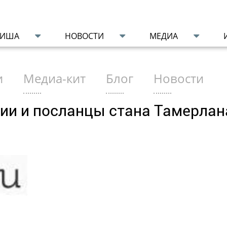
ФИША
НОВОСТИ
МЕДИА
и
Медиа-кит
Блог
Новости
ии и посланцы стана Тамерлан