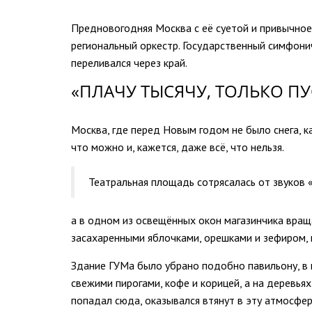
Предновогодняя Москва с её суетой и привычное
региональный оркестр. Государственный симфони
переливался через край.
«ПЛАЧУ ТЫСЯЧУ, ТОЛЬКО ПУ
Москва, где перед Новым годом не было снега, к
что можно и, кажется, даже всё, что нельзя.
Театральная площадь сотрясалась от звуков
а в одном из освещённых окон магазинчика вращ
засахаренными яблочками, орешками и зефиром
Здание ГУМа было убрано подобно павильону, в 
свежими пирогами, кофе и корицей, а на деревья
попадал сюда, оказывался втянут в эту атмосфер