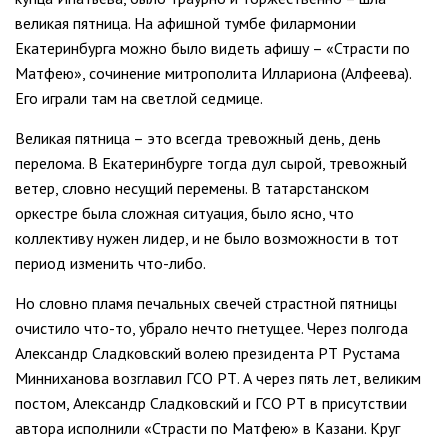
великая пятница. На афишной тумбе филармонии
Екатеринбурга можно было видеть афишу – «Страсти по
Матфею», сочинение митрополита Иллариона (Алфеева).
Его играли там на светлой седмице.
Великая пятница – это всегда тревожный день, день
перелома. В Екатеринбурге тогда дул сырой, тревожный
ветер, словно несущий перемены. В татарстанском
оркестре была сложная ситуация, было ясно, что
коллективу нужен лидер, и не было возможности в тот
период изменить что-либо.
Но словно пламя печальных свечей страстной пятницы
очистило что-то, убрало нечто гнетущее. Через полгода
Александр Сладковский волею президента РТ Рустама
Минниханова возглавил ГСО РТ. А через пять лет, великим
постом, Александр Сладковский и ГСО РТ в присутствии
автора исполнили «Страсти по Матфею» в Казани. Круг