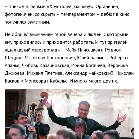
– эпизод в фильме «Хрусталев, машину!». Органичен,
фотогеничен, со скрытым темпераментом – дебют в кино
получился заметным.
Не обошел вниманием герой вечера и людей, с которыми
ему приходилось и приходится работать. И тут зрителей
ждал целый «звездопад» – Майя Плисецкая и Родион
Щедрин, Мстислав Ростропович, Юрий Башмет, Роберто
Аланья, Любовь Казарновская, Ирина Богачева, Вероника
Джиоева, Михаил Плетнев, Александр Чайковский, Николай
Басков и Монсеррат Кабалье. И много-много других.