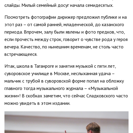
слайды. Милый семейный досуг начала семидесятых.
Посмотреть фотографии дирижер предложил публике и на
этот раз – от самой ранней, младенческой, до казанского
периода. Впрочем, залу были явлены и фото предков, что,
если прочесть между строк, говорит о чувстве рода у героя
вечера. Качество, по нынешним временам, не столь часто
встречающееся.
Итак, школа в Таганроге и занятия музыкой с пяти лет,
суворовское училище в Москве, неслыханная удача –
мальчик с трубой в суворовской форме попал на обложку
главного тогда музыкального журнала – «Музыкальной
жизни»! В скобках заметим, что сейчас Сладковского часто
можно увидеть в этом издании.