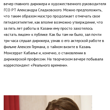
вечер главного дирижера и художественного руководителя
ГСО РТ Александра Сладковского. Можно предположить,
что таким образом маэстро продолжает отмечать свое
пятидесятилетие, как вполне возможно утверждение, что
за пять лет работы в Казани ему просто захотелось
«встать лицом» к публике. Как бы там ни было, зал почти
три часа слушал дирижера, узнав о его актерской работе в
фильме Алексея Германа, о тайном визите в Казань
Монсеррат Кабалье и, конечно, о становлении в
дирижерской профессии. На творческом вечере побывала
корреспондент «Реального времени».