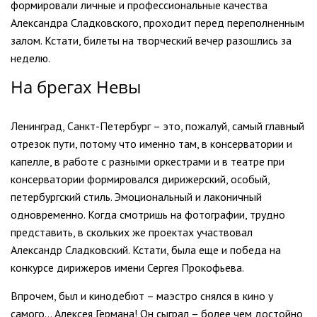
формировали личные и профессиональные качества
Александра Сладковского, проходит перед переполненным
залом. Кстати, билеты на творческий вечер разошлись за
неделю.
На брегах Невы
Ленинград, Санкт-Петербург – это, пожалуй, самый главный
отрезок пути, потому что именно там, в консерватории и
капелле, в работе с разными оркестрами и в театре при
консерватории формировался дирижерский, особый,
петербургский стиль. Эмоциональный и лаконичный
одновременно. Когда смотришь на фотографии, трудно
представить, в скольких же проектах участвовал
Александр Сладковский. Кстати, была еще и победа на
конкурсе дирижеров имени Сергея Прокофьева.
Впрочем, был и кинодебют – маэстро снялся в кино у
самого… Алексея Германа! Он сыграл – более чем достойно