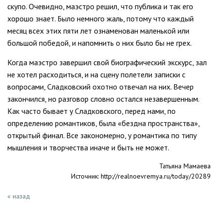
скупо. Очевидно, маэстро решил, что публика и так его
хорошо знает. Было немного жаль, потому что каждый
месяц всех этих пяти лет ознаменован маленькой или
большой победой, и напомнить о них было бы не грех.
Когда маэстро завершил свой биографический экскурс, зал
не хотел расходиться, и на сцену полетели записки с
вопросами, Сладковский охотно отвечал на них. Вечер
закончился, но разговор словно остался незавершенным.
Как часто бывает у Сладковского, перед нами, по
определению романтиков, была «бездна пространства»,
открытый финал. Все закономерно, у романтика по типу
мышления и творчества иначе и быть не может.
Татьяна Мамаева
Источник:
http://realnoevremya.ru/today/20289
« назад