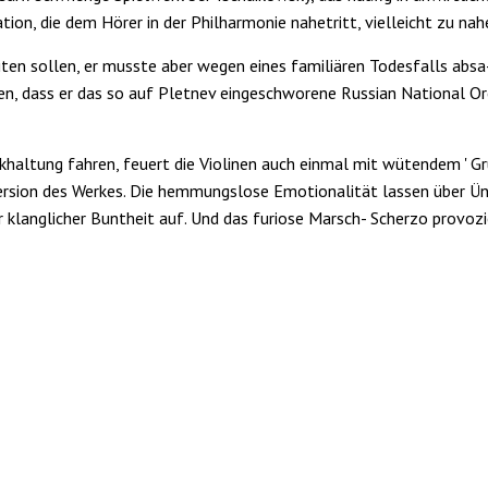
ation, die dem Hörer in der Philhar­monie nahetritt, vielleicht zu nah
iten sol­len, er musste aber wegen ei­nes familiären Todesfalls absa
, dass er das so auf Pletnev eingeschworene Russi­an National Orc
khal­tung fahren, feuert die Violinen auch einmal mit wütendem ' Gru
e Version des Werkes. Die hemmungslose Emotionalität lassen über Ün-
r klanglicher Buntheit auf. Und das furiose Marsch- Scherzo provozi