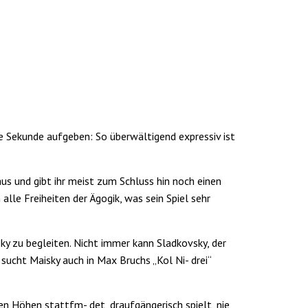
ne Se­kunde aufgeben: So überwälti­gend expressiv ist
aus und gibt ihr meist zum Schluss hin noch einen
alle Freiheiten der Ägogik, was sein Spiel sehr
ky zu begleiten. Nicht immer kann Sladkovsky, der
sucht Maisky auch in Max Bruchs „Kol Ni- drei“
hen Höhen stattfm- det, draufgängerisch spielt, nie