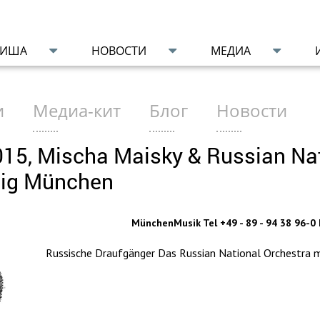
ФИША
НОВОСТИ
МЕДИА
и
Медиа-кит
Блог
Новости
015, Mischa Maisky & Russian Nat
eig München
MünchenMusik Tel +49 - 89 - 94 38 96-0
Russische Draufgänger Das Russian National Orchestra m