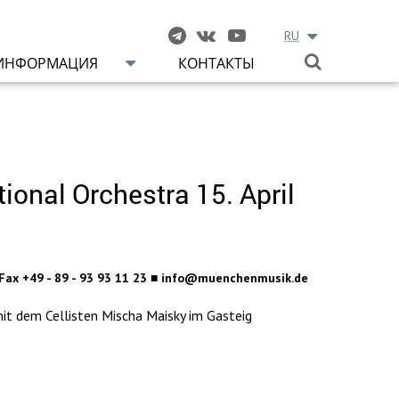
RU
ИНФОРМАЦИЯ
КОНТАКТЫ
ional Orchestra 15. April
 Fax +49 - 89 - 93 93 11 23 ■ info@muenchenmusik.de
it dem Cellisten Mischa Maisky im Gasteig