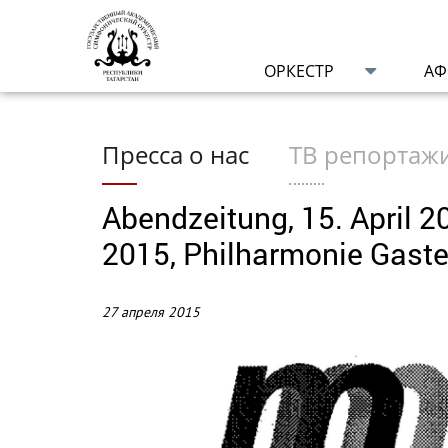
ОРКЕСТР
А
Пресса о нас
ТВ репортаж
Abendzeitung, 15. April 2
2015, Philharmonie Gast
27 апреля 2015