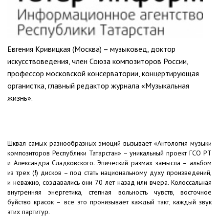
Евгения Кривицкая (Москва) – музыковед, доктор
искусствоведения, член Союза композиторов России,
профессор московской консерватории, концертирующая
органистка, главный редактор журнала «Музыкальная
жизнь».
Шквал самых разнообразных эмоций вызывает «Антология музыки
композиторов Республики Татарстан» – уникальный проект ГСО РТ
и Александра Сладковского. Эпический размах замысла – альбом
из трех (!) дисков – под стать национальному духу произведений,
и неважно, создавались они 70 лет назад или вчера. Колоссальная
внутренняя энергетика, степная вольность чувств, восточное
буйство красок – все это пронизывает каждый такт, каждый звук
этих партитур.