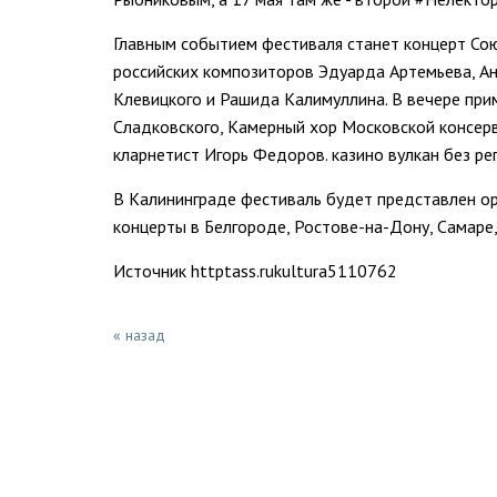
Главным событием фестиваля станет концерт Сою
российских композиторов Эдуарда Артемьева, Ан
Клевицкого и Рашида Калимуллина. В вечере при
Сладковского, Камерный хор Московской консерв
кларнетист Игорь Федоров. казино вулкан без ре
В Калининграде фестиваль будет представлен о
концерты в Белгороде, Ростове-на-Дону, Самаре,
Источник httptass.rukultura5110762
« назад