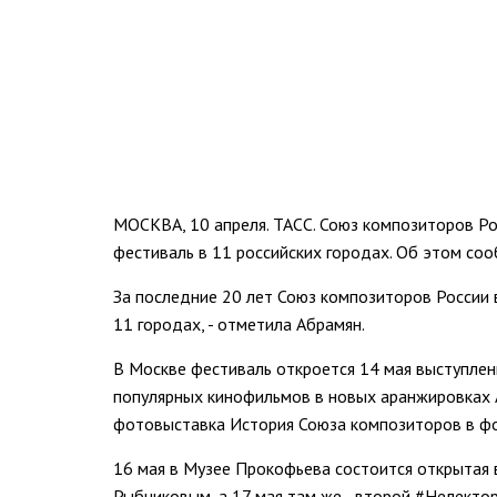
МОСКВА, 10 апреля. ТАСС. Союз композиторов Р
фестиваль в 11 российских городах. Об этом со
За последние 20 лет Союз композиторов России в
11 городах, - отметила Абрамян.
В Москве фестиваль откроется 14 мая выступлен
популярных кинофильмов в новых аранжировках А
фотовыставка История Союза композиторов в фот
16 мая в Музее Прокофьева состоится открытая 
Рыбниковым, а 17 мая там же - второй #Нелектор