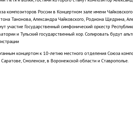
за композиторов России в Концертном зале имени Чайковского 
тона Танонова, Александра Чайковского, Родиона Щедрина, Ал
мут участие Государственный симфонический оркестр Республик
атории и Тульский государственный хор. Солировать будут аль
гистрации
рганным концертом к 10-летию местного отделения Союза комп
 Саратове, Смоленске, в Воронежской области и Ставрополье.