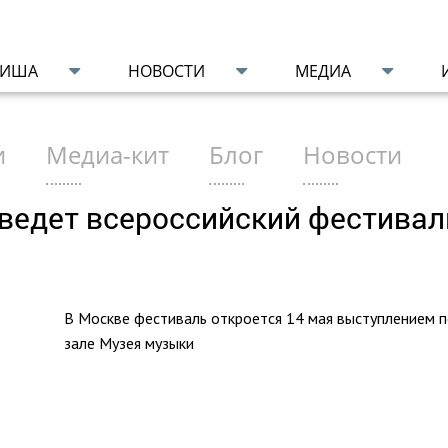
ФИША
НОВОСТИ
МЕДИА
и
Медиа-кит
Блог
Новости
ведет всероссийский фестивал
В Москве фестиваль откроется 14 мая выступлением 
зале Музея музыки