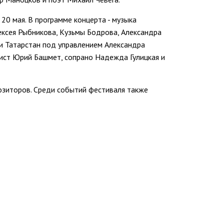
20 мая. В программе концерта - музыка
ексея Рыбникова, Кузьмы Бодрова, Александра
и Татарстан под управлением Александра
тист Юрий Башмет, сопрано Надежда Гулицкая и
озиторов. Среди событий фестиваля также