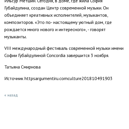
Ильсур Метшин. Сегодня, в доме, где жила София
Губайдулина, создан Центр современной музыки. Он
объединяет креативных исполнителей, музыкантов,
композиторов. «Это по- настоящему уютный дом, где
рождается много нового и интересного», - говорят
музыканты.
VIII международный фестиваль современной музыки имени
Софии Губайдулиной Concordia завершится 3 ноября.
Татьяна Смирнова
Источник httpsargumentiru.comculture201810491903
« назад