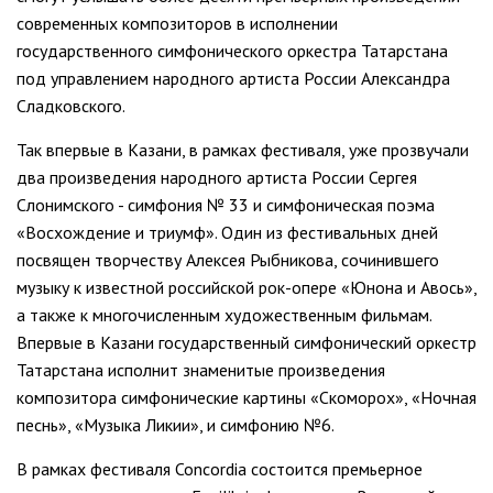
современных композиторов в исполнении
государственного симфонического оркестра Татарстана
под управлением народного артиста России Александра
Сладковского.
Так впервые в Казани, в рамках фестиваля, уже прозвучали
два произведения народного артиста России Сергея
Слонимского - симфония № 33 и симфоническая поэма
«Восхождение и триумф». Один из фестивальных дней
посвящен творчеству Алексея Рыбникова, сочинившего
музыку к известной российской рок-опере «Юнона и Авось»,
а также к многочисленным художественным фильмам.
Впервые в Казани государственный симфонический оркестр
Татарстана исполнит знаменитые произведения
композитора симфонические картины «Скоморох», «Ночная
песнь», «Музыка Ликии», и симфонию №6.
В рамках фестиваля Concordia состоится премьерное