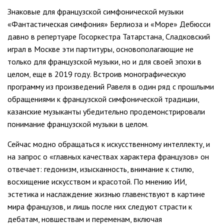
Знаковые для французской симфонической музыки
«Фантастическая симфония» Берлиоза и «Море» Дебюсси
давно в репертуаре Госоркестра Татарстана, Сладковский
играл в Москве эти партитуры, основополагающие не
только для французской музыки, но и для своей эпохи в
целом, еще в 2019 году. Встроив монографическую
программу из произведений Равеля в один ряд с прошлыми
обращениями к французской симфонической традиции,
казанские музыканты убедительно продемонстрировали
понимание французской музыки в целом.
Сейчас модно обращаться к искусственному интеллекту, и
на запрос о «главных качествах характера французов» он
отвечает: гедонизм, изысканность, внимание к стилю,
восхищение искусством и красотой. По мнению ИИ,
эстетика и наслаждение жизнью главенствуют в картине
мира французов, и лишь после них следуют страсти к
дебатам, новшествам и переменам, включая