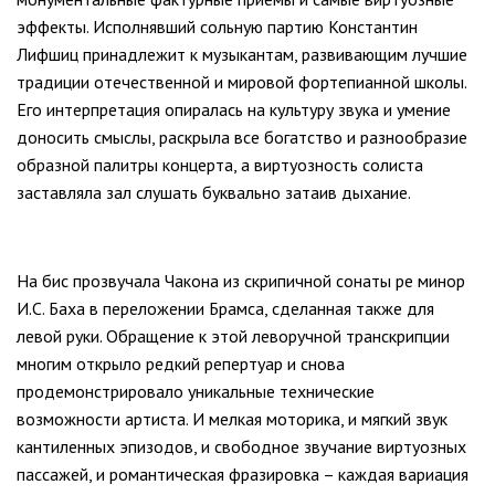
эффекты. Исполнявший сольную партию Константин
Лифшиц принадлежит к музыкантам, развивающим лучшие
традиции отечественной и мировой фортепианной школы.
Его интерпретация опиралась на культуру звука и умение
доносить смыслы, раскрыла все богатство и разнообразие
образной палитры концерта, а виртуозность солиста
заставляла зал слушать буквально затаив дыхание.
На бис прозвучала Чакона из скрипичной сонаты ре минор
И.С. Баха в переложении Брамса, сделанная также для
левой руки. Обращение к этой леворучной транскрипции
многим открыло редкий репертуар и снова
продемонстрировало уникальные технические
возможности артиста. И мелкая моторика, и мягкий звук
кантиленных эпизодов, и свободное звучание виртуозных
пассажей, и романтическая фразировка – каждая вариация