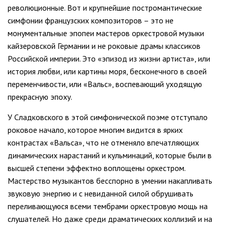
революционные. Вот и крупнейшие постромантические
симфонии французских композиторов – это не
монументальные эпопеи мастеров оркестровой музыки
кайзеровской Германии и не роковые драмы классиков
Российской империи. Это «эпизод из жизни артиста», или
история любви, или картины моря, бесконечного в своей
переменчивости, или «Вальс», воспевающий уходящую
прекрасную эпоху.
У Сладковского в этой симфонической поэме отступало
роковое начало, которое многим видится в ярких
контрастах «Вальса», что не отменяло впечатляющих
динамических нарастаний и кульминаций, которые были в
высшей степени эффектно воплощены оркестром.
Мастерство музыкантов бесспорно в умении накапливать
звуковую энергию и с невиданной силой обрушивать
переливающуюся всеми тембрами оркестровую мощь на
слушателей. Но даже среди драматических коллизий и на