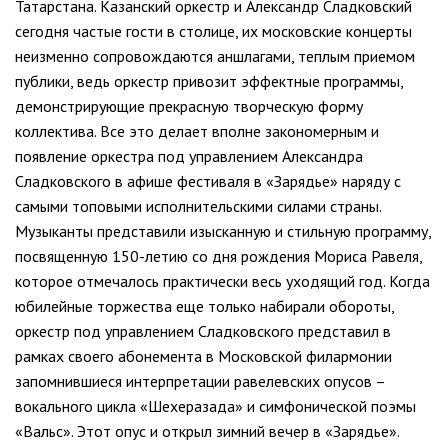
Татарстана. Казанский оркестр и Александр Сладковский
сегодня частые гости в столице, их московские концерты
неизменно сопровождаются аншлагами, теплым приемом
публики, ведь оркестр привозит эффектные программы,
демонстрирующие прекрасную творческую форму
коллектива. Все это делает вполне закономерным и
появление оркестра под управлением Александра
Сладковского в афише фестиваля в «Зарядье» наряду с
самыми топовыми исполнительскими силами страны.
Музыканты представили изысканную и стильную программу,
посвященную 150-летию со дня рождения Мориса Равеля,
которое отмечалось практически весь уходящий год. Когда
юбилейные торжества еще только набирали обороты,
оркестр под управлением Сладковского представил в
рамках своего абонемента в Московской филармонии
запомнившиеся интерпретации равелевских опусов –
вокального цикла «Шехеразада» и симфонической поэмы
«Вальс». Этот опус и открыл зимний вечер в «Зарядье».