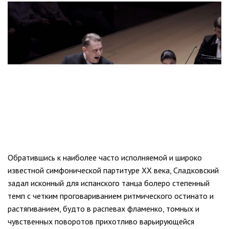
Обратившись к наиболее часто исполняемой и широко
известной симфонической партитуре ХХ века, Сладковский
задал исконный для испанского танца болеро степенный
темп с четким проговариванием ритмического остинато и
растягиванием, будто в распевах фламенко, томных и
чувственных поворотов прихотливо варьирующейся