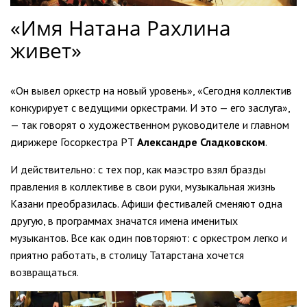
«Имя Натана Рахлина
живет»
«Он вывел оркестр на новый уровень», «Сегодня коллектив
конкурирует с ведущими оркестрами. И это — его заслуга»,
— так говорят о художественном руководителе и главном
дирижере Госоркестра РТ
Александре Сладковском
.
И действительно: с тех пор, как маэстро взял бразды
правления в коллективе в свои руки, музыкальная жизнь
Казани преобразилась. Афиши фестивалей сменяют одна
другую, в программах значатся имена именитых
музыкантов. Все как один повторяют: с оркестром легко и
приятно работать, в столицу Татарстана хочется
возвращаться.