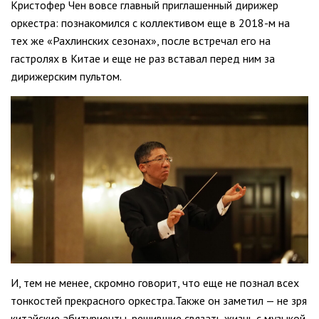
Кристофер Чен вовсе главный приглашенный дирижер
оркестра: познакомился с коллективом еще в 2018-м на
тех же «Рахлинских сезонах», после встречал его на
гастролях в Китае и еще не раз вставал перед ним за
дирижерским пультом.
И, тем не менее, скромно говорит, что еще не познал всех
тонкостей прекрасного оркестра.Также он заметил — не зря
китайские абитуриенты, решившие связать жизнь с музыкой,