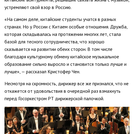
устремляют свой взор в Россию.
«На самом деле, китайские студенты учатся в разных
странах. Но у России с Китаем особые отношения. Дружба,
которая складывалась на протяжении многих лет, стала
базой для тесного сотрудничества, что хорошо
сказывается на развитии обеих сторон. В том числе
благодаря культурному обмену китайское музыкальное
образование сильно выросло и становится только лучше и
лучше», — рассказал Кристофер Чен.
Несмотря на скромность, дирижер все же признался, что не
откажется от удовольствия в очередной раз взмахнуть
перед Госоркестром РТ дирижерской палочкой.