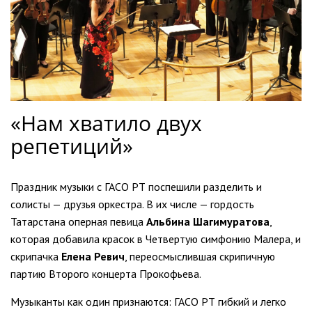
«Нам хватило двух
репетиций»
Праздник музыки с ГАСО РТ поспешили разделить и
солисты — друзья оркестра. В их числе — гордость
Татарстана оперная певица
Альбина Шагимуратова
,
которая добавила красок в Четвертую симфонию Малера, и
скрипачка
Елена Ревич
, переосмыслившая скрипичную
партию Второго концерта Прокофьева.
Музыканты как один признаются: ГАСО РТ гибкий и легко