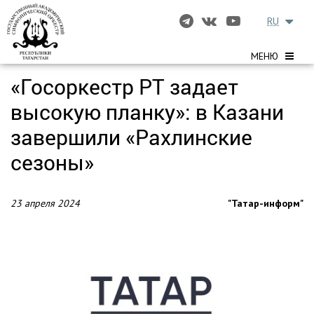
RU
МЕНЮ
«Госоркестр РТ задает
высокую планку»: в Казани
завершили «Рахлинские
сезоны»
23 апреля 2024
"Татар-информ"