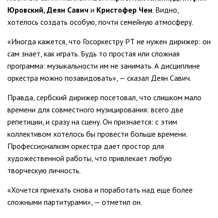
Юровский, Деян Савич
и
Кристофер Чен
. Видно,
хотелось создать особую, почти семейную атмосферу.
«Иногда кажется, что Госоркестру РТ не нужен дирижер: он
сам знает, как играть. Будь то простая или сложная
программа: музыкальности им не занимать. А дисциплине
оркестра можно позавидовать», — сказал Деян Савич.
Правда, сербский дирижер посетовал, что слишком мало
времени для совместного музицирования: всего две
репетиции, и сразу на сцену. Он признается: с этим
коллективом хотелось бы провести больше времени.
Профессионализм оркестра дает простор для
художественной работы, что привлекает любую
творческую личность.
«Хочется приехать снова и поработать над еще более
сложными партитурами», — отметил он.