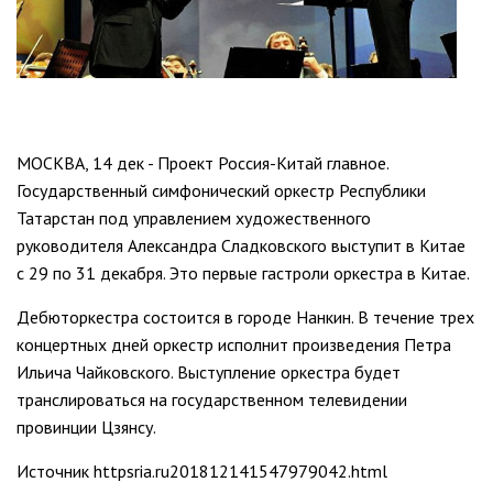
МОСКВА, 14 дек - Проект Россия-Китай главное.
Государственный симфонический оркестр Республики
Татарстан под управлением художественного
руководителя Александра Сладковского выступит в Китае
с 29 по 31 декабря. Это первые гастроли оркестра в Китае.
Дебюторкестра состоится в городе Нанкин. В течение трех
концертных дней оркестр исполнит произведения Петра
Ильича Чайковского. Выступление оркестра будет
транслироваться на государственном телевидении
провинции Цзянсу.
Источник httpsria.ru201812141547979042.html