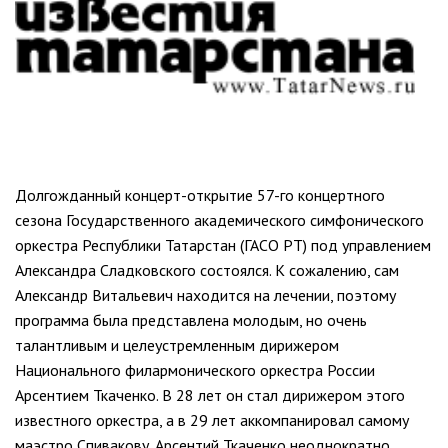
Долгожданный концерт-открытие 57-го концертного
сезона Государственного академического симфонического
оркестра Республики Татарстан (ГАСО РТ) под управлением
Александра Сладковского состоялся. К сожалению, сам
Александр Витальевич находится на лечении, поэтому
программа была представлена молодым, но очень
талантливым и целеустремленным дирижером
Национального филармонического оркестра России
Арсентием Ткаченко. В 28 лет он стал дирижером этого
известного оркестра, а в 29 лет аккомпанировал самому
маэстро Спивакову. Арсентий Ткаченко неоднократно