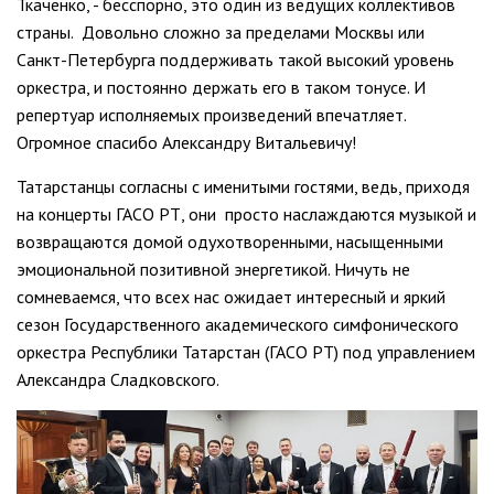
Ткаченко, - бесспорно, это один из ведущих коллективов
страны. Довольно сложно за пределами Москвы или
Санкт-Петербурга поддерживать такой высокий уровень
оркестра, и постоянно держать его в таком тонусе. И
репертуар исполняемых произведений впечатляет.
Огромное спасибо Александру Витальевичу!
Татарстанцы согласны с именитыми гостями, ведь, приходя
на концерты ГАСО РТ, они просто наслаждаются музыкой и
возвращаются домой одухотворенными, насыщенными
эмоциональной позитивной энергетикой. Ничуть не
сомневаемся, что всех нас ожидает интересный и яркий
сезон Государственного академического симфонического
оркестра Республики Татарстан (ГАСО РТ) под управлением
Александра Сладковского.