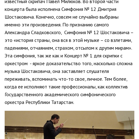
известный скрипач Павел Милюков. Во второй части
концерта была исполнена Симфония № 12 Дмитрия
Шостаковича. Конечно, совсем не случайно выбраны
именно эти произведения. По признанию самого
Александра Сладковского, Симфония № 12 Шостаковича –
это «история страны, она вся в этой музыке – со взлетами,
падениями, отчаянием, страхом, отсылом к другим мирам».
Эта симфония, так же как и Концерт № 1 для скрипки с
оркестром - яркое доказательство того, насколько сложна
музыка Шостаковича, она заставляет слушателя
переживать, вспоминать что-то свое, личное. Тем более,
когда ее исполняют такие профессионалы, как коллектив
Государственного академического симфонического
оркестра Республики Татарстан.