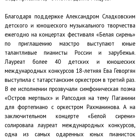
Благодаря поддержке Александром Сладковским
детского и юношеского музыкального творчества
ежегодно на концертах фестиваля «Белая сирень»
по приглашению маэстро выступают юные
талантливые пианисты России и зарубежья.
Лауреат более 40 детских и юношеских
международных конкурсов 18-летняя Ева Геворгян
выступила с татарстанским оркестром в третий раз.
В ее исполнении прозвучали симфоническая поэма
«Остров мертвых» и Рапсодия на тему Паганини
для фортепиано с оркестром Рахманинова. А на
заключительном концерте «Белой сирени»
солировала лауреат международных конкурсов,
одна из самых одаренных юных пианисток