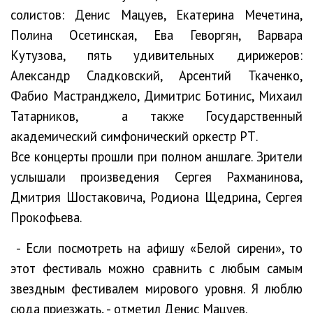
солистов: Денис Мацуев, Екатерина Мечетина,
Полина Осетинская, Ева Геворгян, Варвара
Кутузова, пять удивительных дирижеров:
Александр Сладковский, Арсентий Ткаченко,
Фабио Мастранджело, Димитрис Ботинис, Михаил
Татарников, а также Государственный
академический симфонический оркестр РТ.
Все концерты прошли при полном аншлаге. Зрители
услышали произведения Сергея Рахманинова,
Дмитрия Шостаковича, Родиона Щедрина, Сергея
Прокофьева.
- Если посмотреть на афишу «Белой сирени», то
этот фестиваль можно сравнить с любым самым
звездным фестивалем мирового уровня. Я люблю
сюда приезжать, - отметил Денис Мацуев.