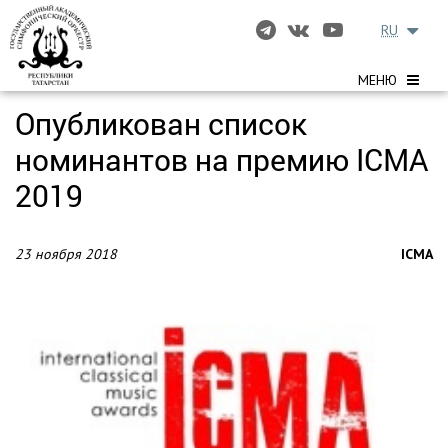
RU
МЕНЮ
Опубликован список
номинантов на премию ICMA
2019
23 ноября 2018
ICMA