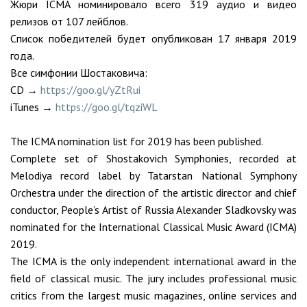
Жюри ICMA номинировало всего 319 аудио и видео
релизов от 107 лейблов.
Список победителей будет опубликован 17 января 2019
года.
Все симфонии Шостаковича:
CD →
https://goo.gl/yZtRui
iTunes →
https://goo.gl/tqziWL
The ICMA nomination list for 2019 has been published.
Сomplete set of Shostakovich Symphonies, recorded at
Melodiya record label by Tatarstan National Symphony
Orchestra under the direction of the artistic director and chief
conductor, People’s Artist of Russia Alexander Sladkovsky was
nominated for the International Classical Music Award (ICMA)
2019.
The ICMA is the only independent international award in the
field of classical music. The jury includes professional music
critics from the largest music magazines, online services and