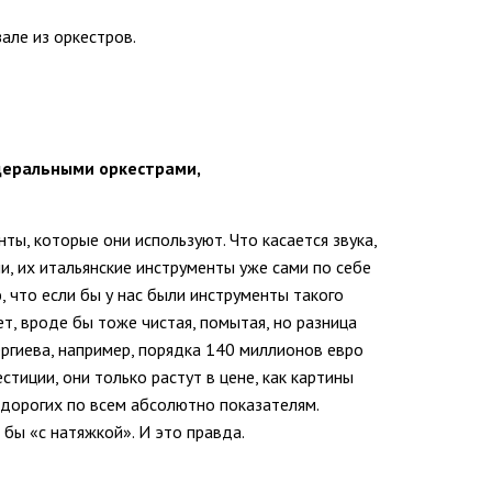
але из оркестров.
деральными оркестрами,
ты, которые они используют. Что касается звука,
и, их итальянские инструменты уже сами по себе
, что если бы у нас были инструменты такого
ет, вроде бы тоже чистая, помытая, но разница
Гергиева, например, порядка 140 миллионов евро
стиции, они только растут в цене, как картины
х дорогих по всем абсолютно показателям.
 бы «с натяжкой». И это правда.