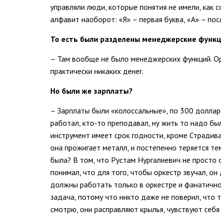
управляли люди, которые понятия не имели, как с
алфавит наоборот: «Я» – первая буква, «А» – пос
То есть были разделены менеджерские функц
– Там вообще не было менеджерских функций. Ор
практически никаких денег.
Но были же зарплаты?
– Зарплаты были «колоссальные», по 300 долларо
работал, кто-то преподавал, ну жить то надо бы
инструмент имеет срок годности, кроме Страдива
она прожигает металл, и постепенно теряется те
была? В том, что Рустам Нургалиевич не просто с
понимал, что для того, чтобы оркестр звучал, о
должны работать только в оркестре и фанатично
задача, потому что никто даже не поверил, что 
смотрю, они расправляют крылья, чувствуют себ