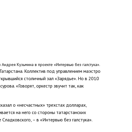
 Андрея Кузьмина в проекте «Интервью без галстука».
Татарстана. Коллектив под управлением маэстро
ткрывшийся столичный зал «Зарядье». Но в 2010
ова. «Говорят, оркестр звучит так, как
казал о «несчастных» трехстах долларах,
вается на него со стороны татарстанских
 Сладковского, – в «Интервью без галстука».