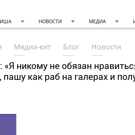
ФИША
НОВОСТИ
МЕДИА
и
Медиа-кит
Блог
Новости
«Я никому не обязан нравиться.
 пашу как раб на галерах и пол