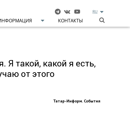
RU
ИНФОРМАЦИЯ
КОНТАКТЫ
 Я такой, какой я есть,
учаю от этого
Татар-Информ. События