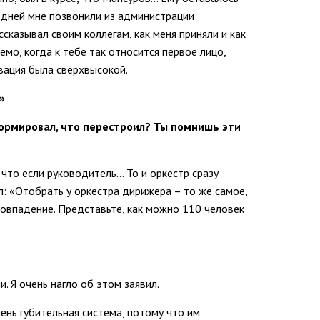
у дней мне позвонили из администрации
ссказывал своим коллегам, как меня приняли и как
мо, когда к тебе так относится первое лицо,
ивация была сверхвысокой.
»
ормировал, что перестроил? Ты помнишь эти
 что если руководитель… То и оркестр сразу
л: «Отобрать у оркестра дирижера – то же самое,
совпадение. Представьте, как можно 110 человек
. Я очень нагло об этом заявил.
ень губительная система, потому что им