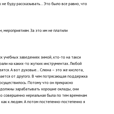
х не буду рассказывать… Это было все равно, что
, мероприятиям. За это им не платили
ых учебных заведениях зимой, кто-то на такси
грали на каких-то жутких инструментах. Любой
вятся. А вот духовые… Слюна – это же кислота,
ичается от другого. В чем потрясающая поддержка
о осуществилось. Потому что он прекрасно
ни должны зарабатывать хорошие оклады, они
Это совершенно нереальная была по тем временам
я как к людям. А потом постепенно-постепенно я