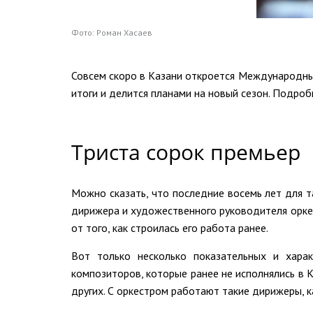
Фото: Роман Хасаев
Совсем скоро в Казани откроется Международны
итоги и делится планами на новый сезон. Подроб
Триста сорок премьер
Можно сказать, что последние восемь лет для т
дирижера и художественного руководителя оркес
от того, как строилась его работа ранее.
Вот только несколько показательных и хара
композиторов, которые ранее не исполнялись в 
других. С оркестром работают такие дирижеры,