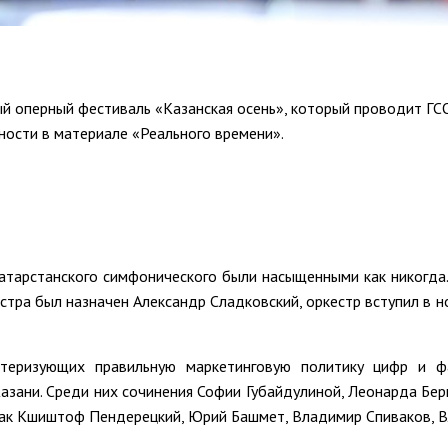
й оперный фестиваль «Казанская осень», который проводит ГС
ности в материале «Реального времени».
атарстанского симфонического были насыщенными как никогда. 
тра был назначен Александр Сладковский, оркестр вступил в 
ктеризующих правильную маркетинговую политику цифр и ф
Казани. Среди них сочинения Софии Губайдулиной, Леонарда Бер
 как Кшиштоф Пендерецкий, Юрий Башмет, Владимир Спиваков, В