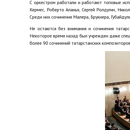
С оркестром работали и работают топовые испо
Кермес, Роберто Аланья, Сергей Ролдугин, Нико
Среди них сочинения Малера, Брукнера, Губайдули
Не остаются без внимания и сочинения татарс
Некоторое время назад был учрежден даже специ
более 90 сочинений татарстанских композиторов