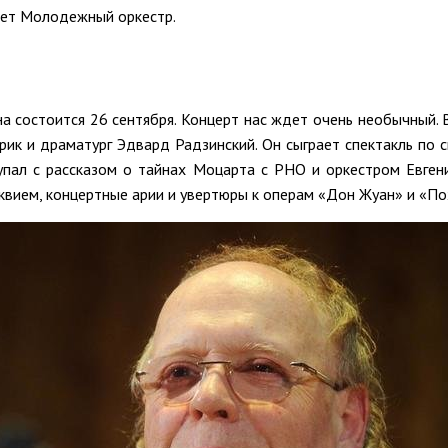
ает Молодежный оркестр.
а состоится 26 сентября. Концерт нас ждет очень необычный. В
рик и драматург Эдвард Радзинский. Он сыграет спектакль по с
упал с рассказом о тайнах Моцарта с РНО и оркестром Евген
вием, концертные арии и увертюры к операм «Дон Жуан» и «По