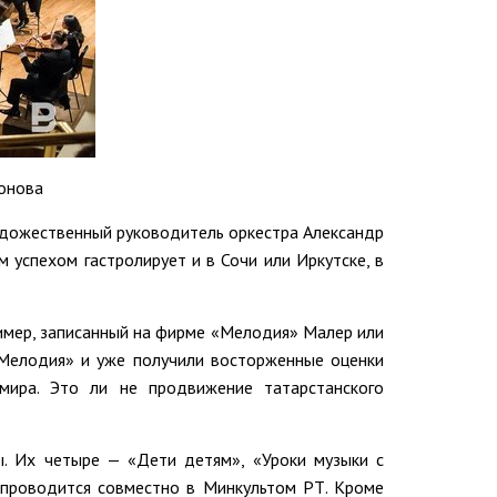
тонова
художественный руководитель оркестра Александр
м успехом гастролирует и в Сочи или Иркутске, в
ример, записанный на фирме «Мелодия» Малер или
«Мелодия» и уже получили восторженные оценки
мира. Это ли не продвижение татарстанского
. Их четыре — «Дети детям», «Уроки музыки с
 проводится совместно в Минкультом РТ. Кроме