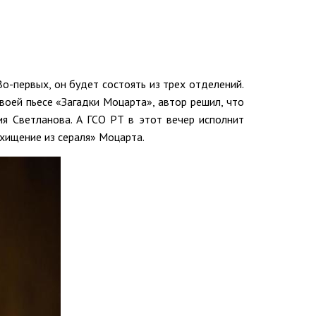
о-первых, он будет состоять из трех отделений.
воей пьесе «Загадки Моцарта», автор решил, что
ия Светланова. А ГСО РТ в этот вечер исполнит
хищение из сераля» Моцарта.