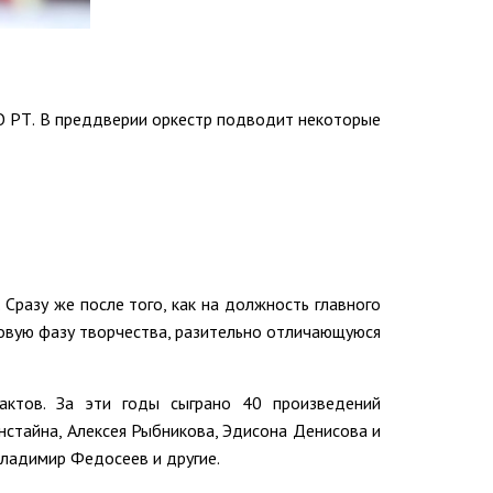
О РТ. В преддверии оркестр подводит некоторые
Сразу же после того, как на должность главного
новую фазу творчества, разительно отличающуюся
актов. За эти годы сыграно 40 произведений
нстайна, Алексея Рыбникова, Эдисона Денисова и
ладимир Федосеев и другие.