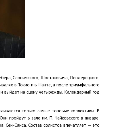
бера, Слонимского, Шостаковича, Пендерецкого,
ивалях в Токио и в Нанте, а после триумфального
он выйдет на сцену четырежды. Календарный год
таиваются только самые топовые коллективы. В
и пройдут в зале им. П. Чайковского в январе,
а, Сен-Санса. Состав солистов впечатляет — это