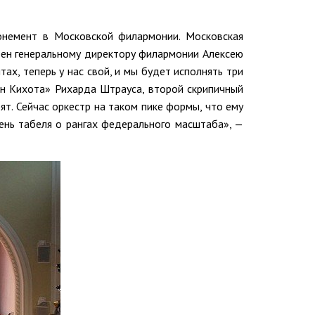
онемент в Московской филармонии. Московская
арен генеральному директору филармонии Алексею
ах, теперь у нас свой, и мы будет исполнять три
н Кихота» Рихарда Штрауса, второй скрипичный
ят. Сейчас оркестр на таком пике формы, что ему
ень табеля о рангах федерального масштаба», —