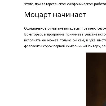
этого, при татарстанском симфоническом работ
Моцарт начинает
Официальное открытие пятьдесят третьего сезон
Во-вторых, в программе принимает участие исто
исполнять ее может только он сам, и уже выст
фрагменты сорок первой симфонии «Юпитер», рек