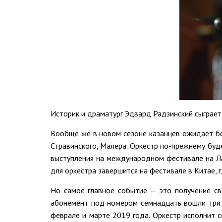
Историк и драматург Эдвард Радзинский сыграет 
Вообще же в новом сезоне казанцев ожидает бо
Стравинского, Малера. Оркестр по-прежнему буде
выступления на международном фестивале на Ла
для оркестра завершится на фестивале в Китае, 
Но самое главное событие — это получение св
абонемент под номером семнадцать вошли три к
феврале и марте 2019 года. Оркестр исполнит с