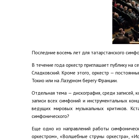
Последние восемь лет для татарстанского симф
В течение года оркестр приглашает публику на 
Сладковский. Кроме этого, оркестр — постоянный
Токио или на Лазурном берегу Франции.
Отдельная тема — дискография, среди записей, 
записи всех симфоний и инструментальных кон
ведущих мировых музыкальных критиков. Кст
симфонического?
Еще одно из направлений работы симфоническ
оркестром», «Волшебные струны оркестра», «И