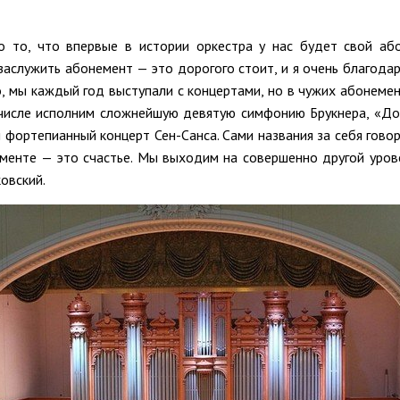
о то, что впервые в истории оркестра у нас будет свой аб
 заслужить абонемент — это дорогого стоит, и я очень благод
 мы каждый год выступали с концертами, но в чужих абонемент
числе исполним сложнейшую девятую симфонию Брукнера, «До
 фортепианный концерт Сен-Санса. Сами названия за себя говор
нементе — это счастье. Мы выходим на совершенно другой уров
овский.