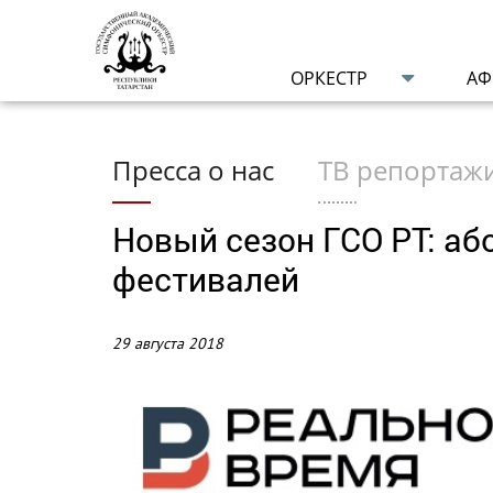
ОРКЕСТР
А
Пресса о нас
ТВ репортаж
Новый сезон ГСО РТ: а
фестивалей
29 августа 2018