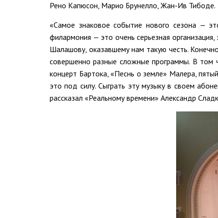
Рено Капюсон, Марио Брунелло, Жан-Ив Тибоде.
«Самое знаковое событие нового сезона — эт
филармония — это очень серьезная организация,
Шалашову, оказавшему нам такую честь. Конечно,
совершенно разные сложные программы. В том 
концерт Бартока, «Песнь о земле» Малера, пятый
это под силу. Сыграть эту музыку в своем або
рассказал «Реальному времени» Александр Сладк