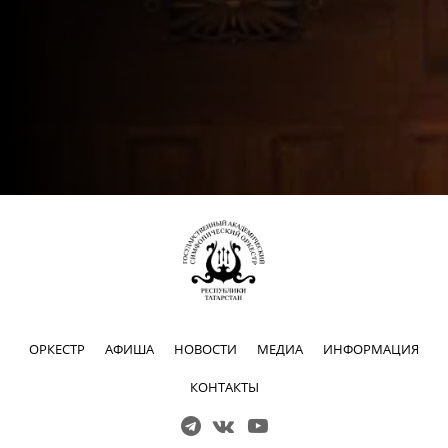
ОРКЕСТР
АФИША
НОВОСТИ
МЕДИА
ИНФОРМАЦИЯ
КОНТАКТЫ