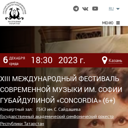
RU
МЕНЮ
6
18:30
2023 г.
ДЕКАБРЯ
Казань
среда
XIII МЕЖДУНАРОДНЫЙ ФЕСТИВАЛЬ
СОВРЕМЕННОЙ МУЗЫКИ ИМ. СОФИИ
ГУБАЙДУЛИНОЙ «CONCORDIA» (6+)
Концертный зал: ГБКЗ им. С. Сайдашева
Государственный академический симфонический оркестр
Республики Татарстан