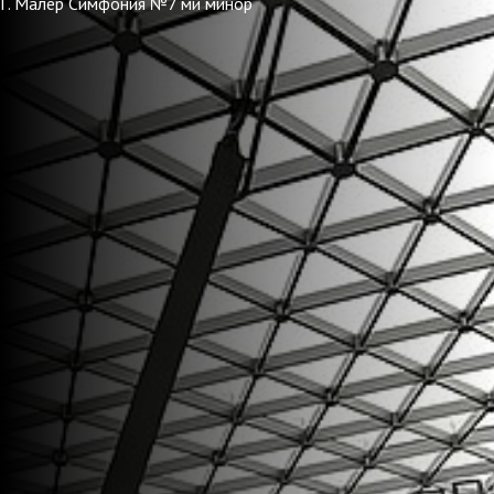
Г. Малер Симфония №7 ми минор