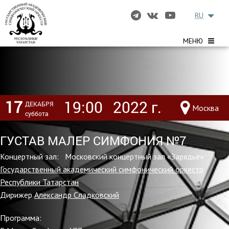
RU
МЕНЮ
17
19:00
2022 г.
ДЕКАБРЯ
Москва
суббота
ГУСТАВ МАЛЕР СИМФОНИЯ №7
Концертный зал: Московский концертный зал «Зарядье»
Государственный академический симфонический оркестр
Республики Татарстан
Дирижер
Александр Сладковский
Программа: