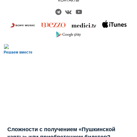
Решаем вместе
Сложности с получением «Пушкинской
карты» или приобретением билетов?