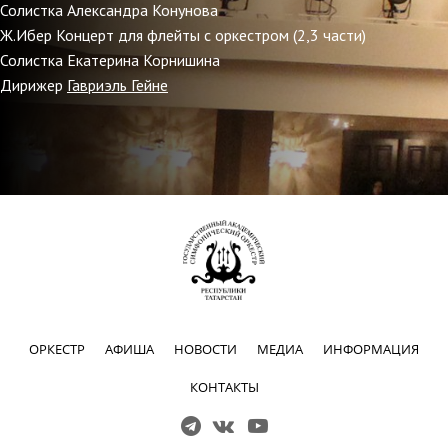
Солистка Александра Конунова
Ж.Ибер Концерт для флейты с оркестром (2,3 части)
Солистка Екатерина Корнишина
Дирижер
Гавриэль Гейне
ОРКЕСТР
АФИША
НОВОСТИ
МЕДИА
ИНФОРМАЦИЯ
КОНТАКТЫ