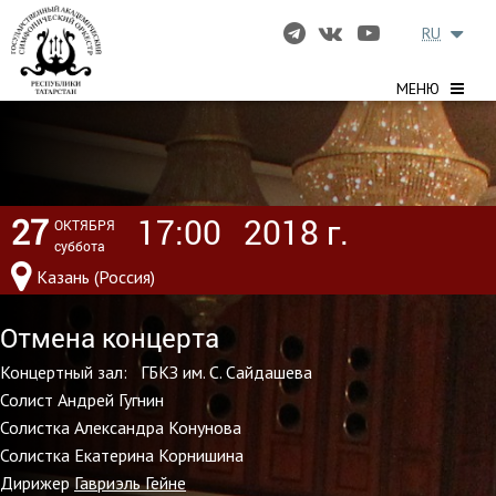
RU
МЕНЮ
27
17:00
2018 г.
ОКТЯБРЯ
суббота
Казань (Россия)
Отмена концерта
Концертный зал: ГБКЗ им. С. Сайдашева
Солист Андрей Гугнин
Солистка Александра Конунова
Солистка Екатерина Корнишина
Дирижер
Гавриэль Гейне