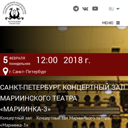
RU
МЕНЮ
5
12:00
2018 г.
ФЕВРАЛЯ
понедельник
г. Санкт-Петербург
САНКТ-ПЕТЕРБУРГ, КОНЦЕРТНЫЙ ЗАЛ
МАРИИНСКОГО ТЕАТРА
«МАРИИНКА-3»
Концертный зал: Концертный зал Мариинского театра
«Мариинка-3»