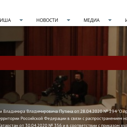
ФИША
НОВОСТИ
МЕДИА
ии Владимира Владимировича Путина от 28.04.2020 № 294 "О п
ерритории Российской Федерации в связи с распространением но
атарстан от 30.04.2020 № 356 и в соответствии с приказом х