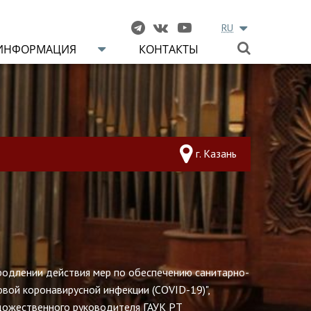
RU
ИНФОРМАЦИЯ
КОНТАКТЫ
г. Казань
родлении действия мер по обеспечению санитарно-
вой коронавирусной инфекции (COVID-19)",
удожественного руководителя ГАУК РТ