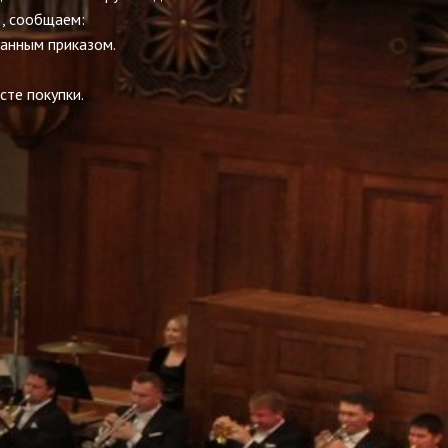
., сообщаем:
занным приказом.
сте покупки.