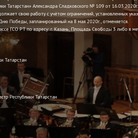
ки Татарстан» Александра Сладковского № 109 от 16.03.2020г
олжает свою работу с учётом ограничений, установленных ука
ню Победы, запланированный на 8 мая 2020г., отменяется.
ассе ГСО РТ по адресу: г. Казань, Площадь Свободы 3 либо в ме
ки Татарстан
естр Республики Татарстан