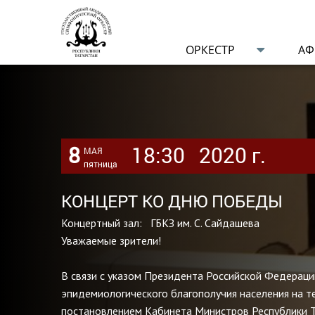
ОРКЕСТР
А
8
18:30
2020 г.
МАЯ
пятница
КОНЦЕРТ КО ДНЮ ПОБЕДЫ
Концертный зал: ГБКЗ им. С. Сайдашева
Уважаемые зрители!
В связи с указом Президента Российской Федерац
эпидемиологического благополучия населения на т
постановлением Кабинета Министров Республики Т