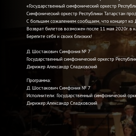
«Государственный симфонический оркестр Республи
Симфонический оркестр Республики Татарстан прод
С большим сожалением сообщаем, что концерт ко Д
Возврат билетов возможен после 11 мая 2020г. в к
Берегите себя и своих близких!
Д. Шостакович Симфония № 7
Государственный симфонический оркестр Республи
Дирижер Александр Cладковский
Программа:
Д. Шостакович Симфония № 7
Исполнители: Государственный симфонический орк
Дирижер:Александр Cладковский