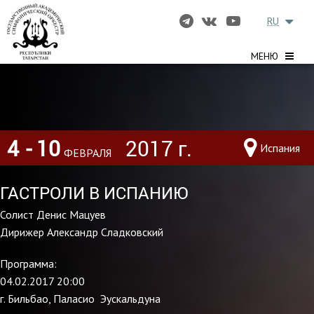
RU
МЕНЮ
4
- 10
2017 г.
Испания
ФЕВРАЛЯ
ГАСТРОЛИ В ИСПАНИЮ
Солист Денис Мацуев
Дирижер Александр Сладковский
Программа:
04.02.2017 20:00
г. Бильбао, Паласио Эускальдуна