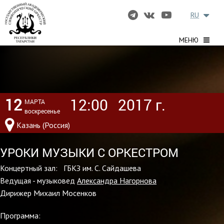
RU
МЕНЮ
12
12:00
2017 г.
МАРТА
воскресенье
Казань (Россия)
УРОКИ МУЗЫКИ С ОРКЕСТРОМ
Концертный зал: ГБКЗ им. С. Сайдашева
Ведущая - музыковед
Александра Нагорнова
Дирижер Михаил Мосенков
Программа: