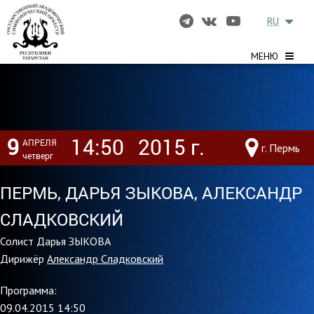
RU
МЕНЮ
9
14:50
2015 г.
АПРЕЛЯ
г. Пермь
четверг
ПЕРМЬ, ДАРЬЯ ЗЫКОВА, АЛЕКСАНДР
СЛАДКОВСКИЙ
Солист Дарья ЗЫКОВА
Дирижёр
Александр Сладковский
Программа:
09.04.2015 14:50