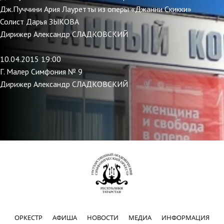
Дж.Пуччини Ария Лауретты из оперы «Джанни Скикки»
Солист Дарья ЗЫКОВА
Дирижер Александр СЛАДКОВСКИЙ
10.04.2015 19:00
Г. Малер Симфония № 9
Дирижер Александр СЛАДКОВСКИЙ
ОРКЕСТР
АФИША
НОВОСТИ
МЕДИА
ИНФОРМАЦИЯ