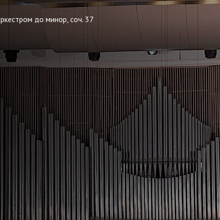
ркестром до минор, соч. 37