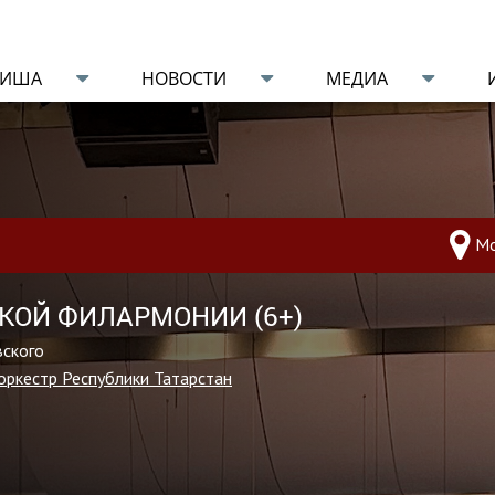
ФИША
НОВОСТИ
МЕДИА
Мо
КОЙ ФИЛАРМОНИИ (6+)
вского
оркестр Республики Татарстан