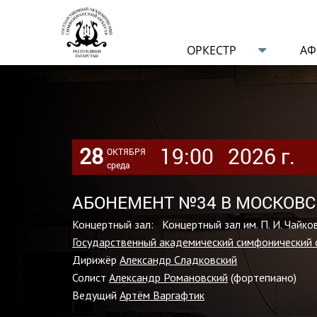
ОРКЕСТР
А
28
19:00
2026 г.
ОКТЯБРЯ
среда
АБОНЕМЕНТ №34 В МОСКОВС
Концертный зал: Концертный зал им. П. И. Чайко
Государственный академический симфонический 
Дирижёр
Александр Сладковский
Солист
Александр Романовский
(фортепиано)
Ведущий
Артём Варгафтик