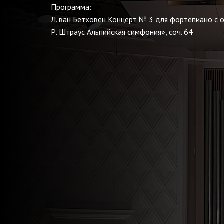
Программа:
Л. ван Бетховен Концерт № 3 для фортепиано с о
Р. Штраус Альпийская симфония», соч. 64