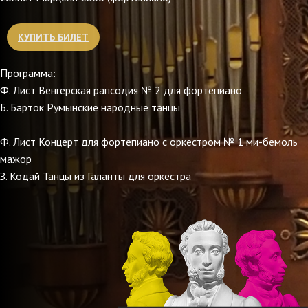
КУПИТЬ БИЛЕТ
Программа:
Ф. Лист Венгерская рапсодия № 2 для фортепиано
Б. Барток Румынские народные танцы
Ф. Лист Концерт для фортепиано с оркестром № 1 ми-бемоль
мажор
З. Кодай Танцы из Галанты для оркестра