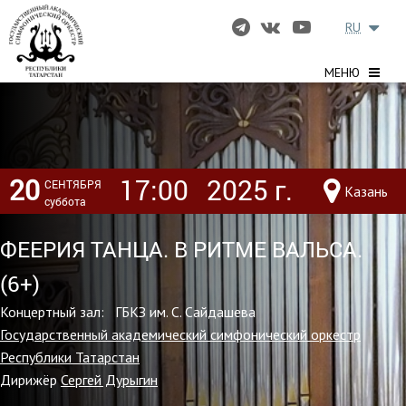
RU
МЕНЮ
20
17:00
2025 г.
СЕНТЯБРЯ
Казань
суббота
ФЕЕРИЯ ТАНЦА. В РИТМЕ ВАЛЬСА.
(6+)
Концертный зал: ГБКЗ им. С. Сайдашева
Государственный академический симфонический оркестр
Республики Татарстан
Дирижёр
Сергей Дурыгин