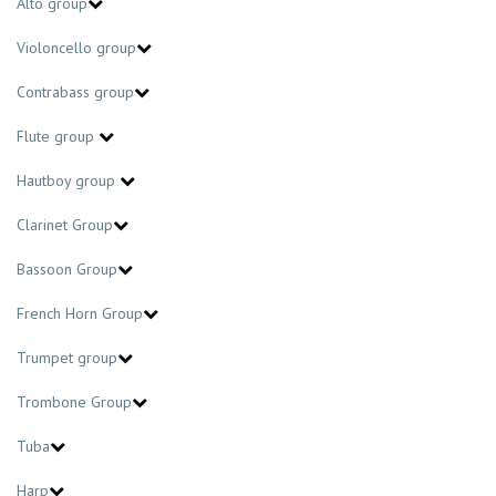
Alto group
Violoncello group
Contrabass group
Flute group
Hautboy group
Clarinet Group
Bassoon Group
French Horn Group
Trumpet group
Trombone Group
Tuba
Harp