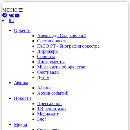
МЕНЮ
RU
Оркестр
Александр Сладковский
Состав оркестра
ГАСО РТ - Биография оркестра
Дирижеры
Солисты
Инструменты
Музыканты об оркестре
Фестивали
Детям
Афиша
Афиша
Архив событий
Новости
Пресса о нас
ТВ репортажи
Медиа-кит
Блог
Медиа
Фотогалерея