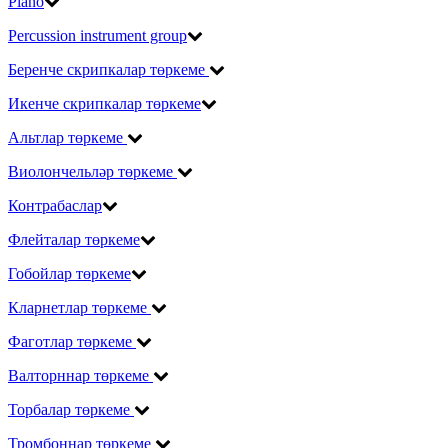
Piano
Percussion instrument group
Беренче скрипкалар төркеме
Икенче скрипкалар төркеме
Альтлар төркеме
Виолончельләр төркеме
Контрабаслар
Флейталар төркеме
Гобойлар төркеме
Кларнетлар төркеме
Фаготлар төркеме
Валторннар төркеме
Торбалар төркеме
Тромбоннар төркеме