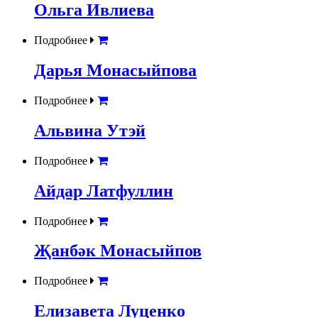
Ольга Ивлиева
Подробнее
Дарья Монасыйпова
Подробнее
Альвина Утэй
Подробнее
Айдар Латфуллин
Подробнее
Җанбәк Монасыйпов
Подробнее
Елизавета Луценко