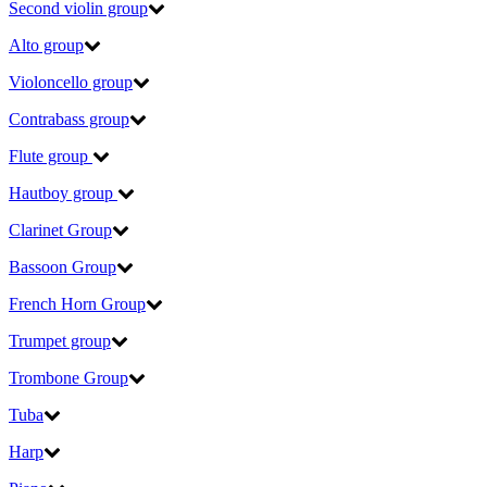
Second violin group
Alto group
Violoncello group
Contrabass group
Flute group
Hautboy group
Clarinet Group
Bassoon Group
French Horn Group
Trumpet group
Trombone Group
Tuba
Harp