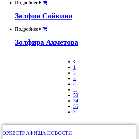
Подробнее
Зөлфия Сайкина
Подробнее
Зөлфира Ахметова
1
2
3
4
...
53
54
55
ОРКЕСТР
АФИША
НОВОСТИ