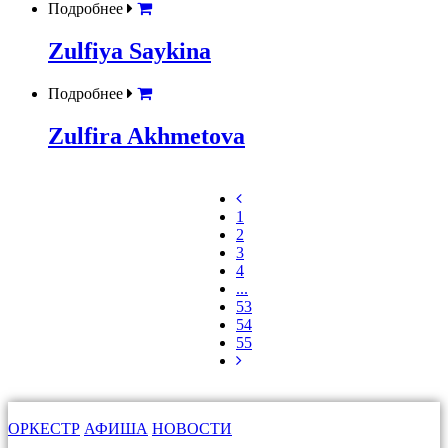
Подробнее
Zulfiya Saykina
Подробнее
Zulfira Akhmetova
1
2
3
4
...
53
54
55
ОРКЕСТР
АФИША
НОВОСТИ