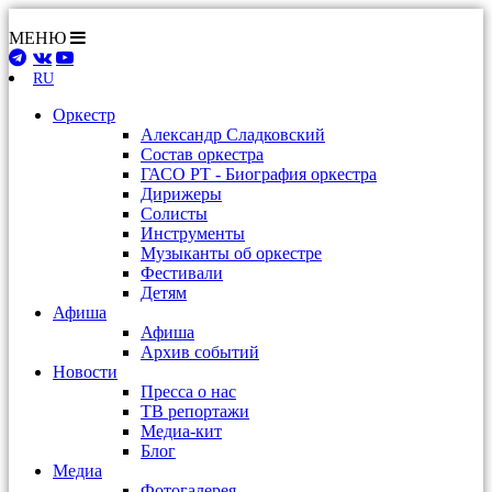
МЕНЮ
RU
Оркестр
Александр Сладковский
Состав оркестра
ГАСО РТ - Биография оркестра
Дирижеры
Солисты
Инструменты
Музыканты об оркестре
Фестивали
Детям
Афиша
Афиша
Архив событий
Новости
Пресса о нас
ТВ репортажи
Медиа-кит
Блог
Медиа
Фотогалерея