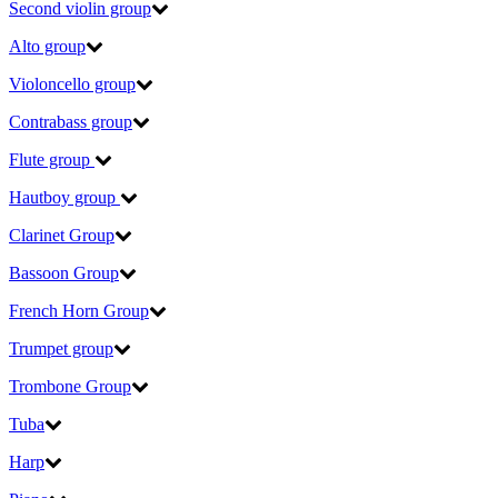
Second violin group
Alto group
Violoncello group
Contrabass group
Flute group
Hautboy group
Clarinet Group
Bassoon Group
French Horn Group
Trumpet group
Trombone Group
Tuba
Harp