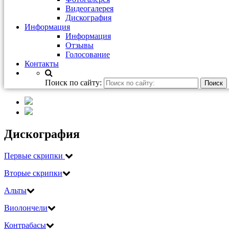
Видеогалерея
Дискография
Информация
Информация
Отзывы
Голосование
Контакты
Поиск по сайту:
Дискография
Первые скрипки
Вторые скрипки
Альты
Виолончели
Контрабасы