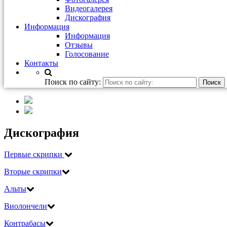
Видеогалерея
Дискография
Информация
Информация
Отзывы
Голосование
Контакты
Поиск по сайту:
Дискография
Первые скрипки
Вторые скрипки
Альты
Виолончели
Контрабасы