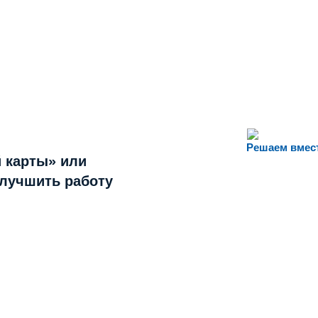
Решаем вмес
 карты» или
улучшить работу