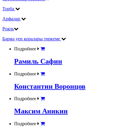
Торба
Арфалар
Рояль
Бәрмә уен коралары төркеме
Подробнее
Рамиль Сафин
Подробнее
Константин Воронцов
Подробнее
Максим Аникин
Подробнее