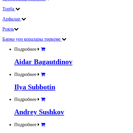
Торба
Арфалар
Рояль
Бәрмә уен коралары төркеме
Подробнее
Aidar Bagautdinov
Подробнее
Ilya Subbotin
Подробнее
Andrey Sushkov
Подробнее