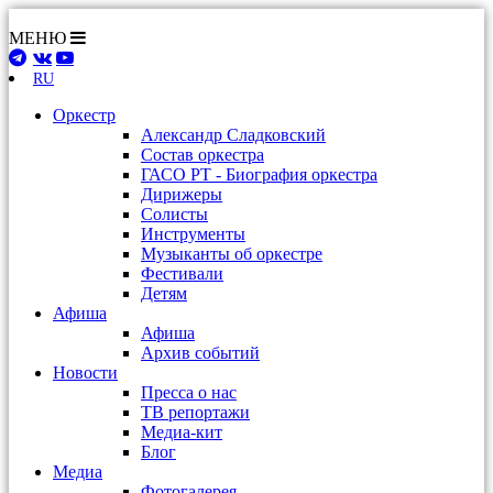
МЕНЮ
RU
Оркестр
Александр Сладковский
Состав оркестра
ГАСО РТ - Биография оркестра
Дирижеры
Солисты
Инструменты
Музыканты об оркестре
Фестивали
Детям
Афиша
Афиша
Архив событий
Новости
Пресса о нас
ТВ репортажи
Медиа-кит
Блог
Медиа
Фотогалерея