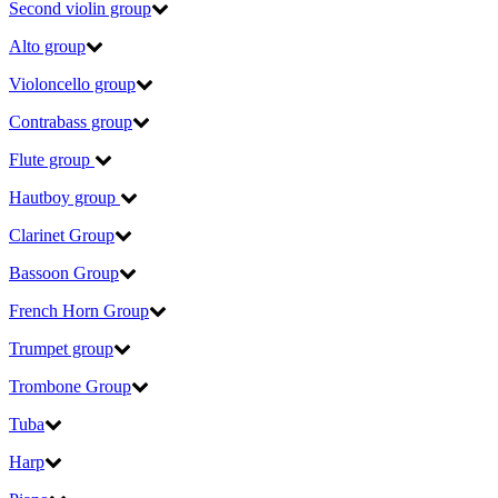
Second violin group
Alto group
Violoncello group
Contrabass group
Flute group
Hautboy group
Clarinet Group
Bassoon Group
French Horn Group
Trumpet group
Trombone Group
Tuba
Harp