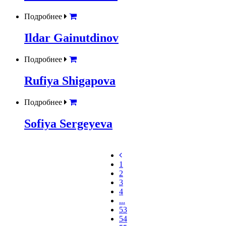
Подробнее
Ildar Gainutdinov
Подробнее
Rufiya Shigapova
Подробнее
Sofiya Sergeyeva
1
2
3
4
...
53
54