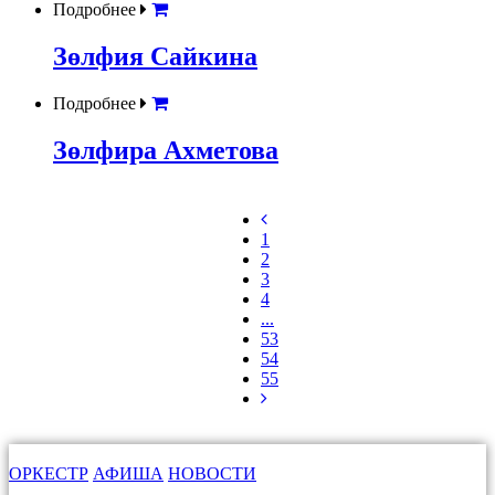
Подробнее
Зөлфия Сайкина
Подробнее
Зөлфира Ахметова
1
2
3
4
...
53
54
55
ОРКЕСТР
АФИША
НОВОСТИ