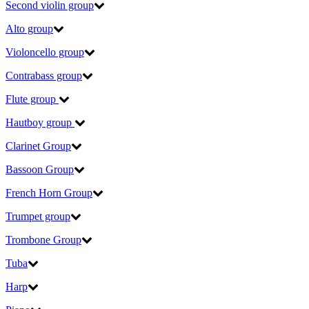
Second violin group
Alto group
Violoncello group
Contrabass group
Flute group
Hautboy group
Clarinet Group
Bassoon Group
French Horn Group
Trumpet group
Trombone Group
Tuba
Harp