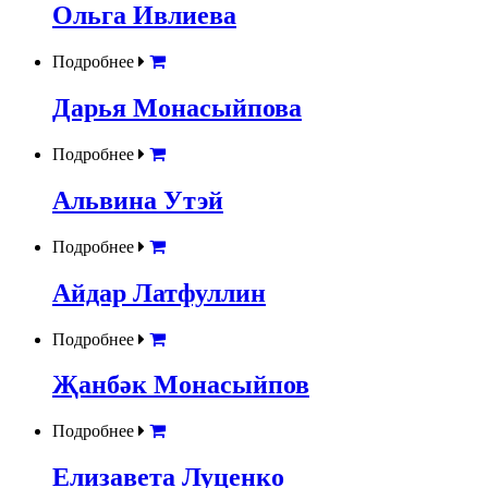
Ольга Ивлиева
Подробнее
Дарья Монасыйпова
Подробнее
Альвина Утэй
Подробнее
Айдар Латфуллин
Подробнее
Җанбәк Монасыйпов
Подробнее
Елизавета Луценко