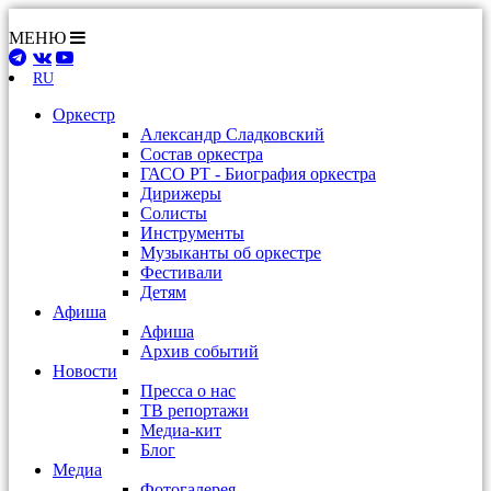
МЕНЮ
RU
Оркестр
Александр Сладковский
Состав оркестра
ГАСО РТ - Биография оркестра
Дирижеры
Солисты
Инструменты
Музыканты об оркестре
Фестивали
Детям
Афиша
Афиша
Архив событий
Новости
Пресса о нас
ТВ репортажи
Медиа-кит
Блог
Медиа
Фотогалерея