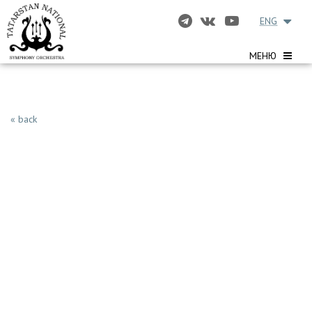
ENG
МЕНЮ
« back